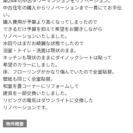
築24年の中古タワーマンションをリノベーション。
中古住宅の購入からリノベーションまで一貫にてお手伝
い。
購入費用が予算より高くなってしまったので
できるだけ予算を抑えて希望をお聞きしながら
リノベーションいたしました。
水回りはまだお綺麗な状態でしたので
浴室・トイレ・洗面は現状のまま。
キッチンも現状のままにダイノックシートは貼って
希望のカラーにしました。
床、フローリングがかなり傷んでいたので全室貼替。
壁紙も同じく全室貼替。
和室を畳コーナーにリフォームして
建具を一部交換いたしました。
リビングの電気はダウンライトに交換した
リノベーションです。
物件概要