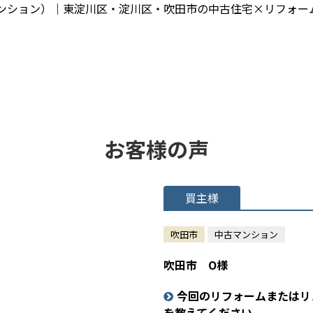
ンション）｜東淀川区・淀川区・吹田市の中古住宅×リフォー
お客様の声
買主様
吹田市
中古マンション
吹田市 O様
今回のリフォームまたはリ
を教えてください。