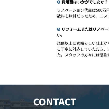
費用面はいかがでしたか？
リノベーション代金は500
数料も無料だったため、コス
リフォームまたはリノベー
い。
想像以上に素晴らしい仕上が
ら丁寧に対応していただき、
た。スタッフの方々には感謝
CONTACT