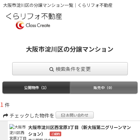
大阪市淀川区の分譲マンション一覧｜くらリフォ不動産
大阪市淀川区の分譲マンション
検索条件を変更
公開物件（1）
販売中（0）
1
件
チェックした物件を
お問い合わせ
大阪市淀川区西宮原3丁目（新大阪第二グリーンマン
ション）
ご成約