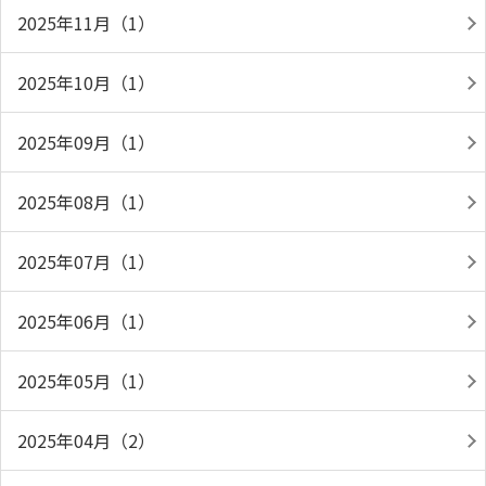
2025年11月（1）
2025年10月（1）
2025年09月（1）
2025年08月（1）
2025年07月（1）
2025年06月（1）
2025年05月（1）
2025年04月（2）