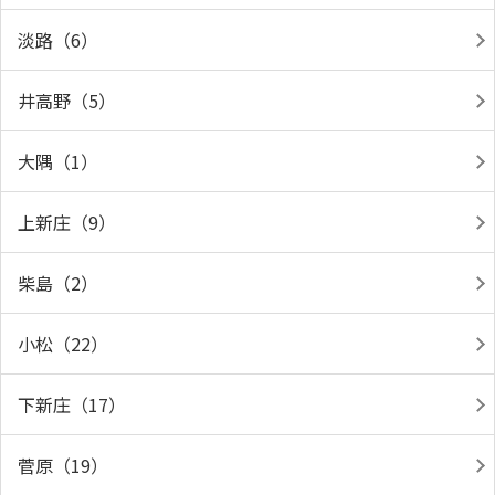
淡路（6）
井高野（5）
大隅（1）
上新庄（9）
柴島（2）
小松（22）
下新庄（17）
菅原（19）