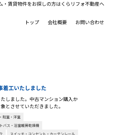
ム・賃貸物件をお探しの方はくらリフォ不動産へ
トップ
会社概要
お問い合わせ
事着工いたしました
いたしました。中古マンション購入か
対象とさせていただきました。
・和室・洋室
トバス・浴室暖房乾燥機
ク
スイッチ・コンセント・カーテンレール