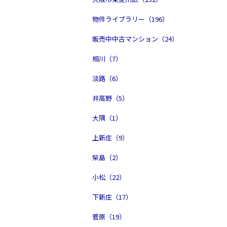
物件ライブラリー（196）
販売中中古マンション（24）
相川（7）
淡路（6）
井高野（5）
大隅（1）
上新庄（9）
柴島（2）
小松（22）
下新庄（17）
菅原（19）