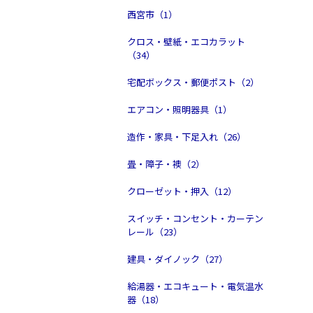
西宮市（1）
クロス・壁紙・エコカラット
（34）
宅配ボックス・郵便ポスト（2）
エアコン・照明器具（1）
造作・家具・下足入れ（26）
畳・障子・襖（2）
クローゼット・押入（12）
スイッチ・コンセント・カーテン
レール（23）
建具・ダイノック（27）
給湯器・エコキュート・電気温水
器（18）