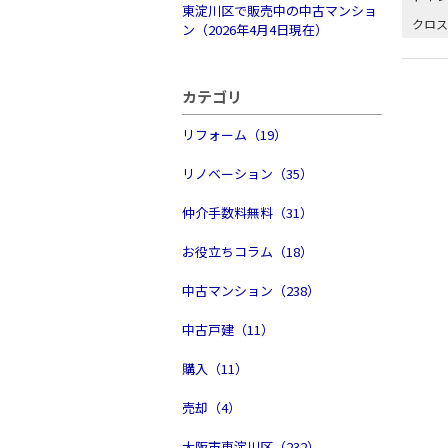
東淀川区で販売中の中古マンショ
クロス
ン（2026年4月4日現在）
カテゴリ
リフォーム（19）
リノベーション（35）
仲介手数料無料（31）
お役立ちコラム（18）
中古マンション（238）
中古戸建（11）
購入（11）
売却（4）
大阪市東淀川区（232）