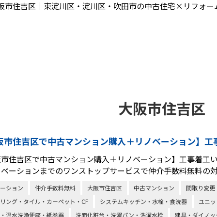
阪市住吉区｜東淀川区・淀川区・吹田市の中古住宅×リフォー
大阪市住吉区
阪市住吉区で中古マンション購入＋リノベーション】工
阪市住吉区で中古マンション購入＋リノベーション】工事着工
ノベーションまでのワンストップサービスで仲介手数料無料の
ーション
仲介手数料無料
大阪市住吉区
中古マンション
間取り変更
リング・タイル・カーペット・CF
システムキッチン・水栓・食洗器
ユニッ
・温水洗浄便座・紙巻器
洗面化粧台・洗濯パン・洗濯水栓
建具・ダイノッ