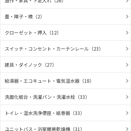
造作・家具・下足入れ（26）
畳・障子・襖（2）
クローゼット・押入（12）
スイッチ・コンセント・カーテンレール（23）
建具・ダイノック（27）
給湯器・エコキュート・電気温水器（18）
洗面化粧台・洗濯パン・洗濯水栓（33）
トイレ・温水洗浄便座・紙巻器（33）
ユニットバス・浴室暖房乾燥機（31）