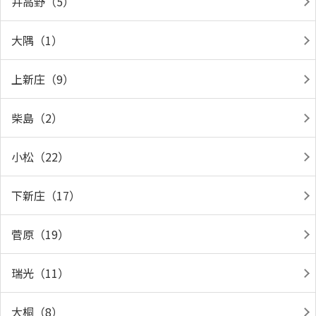
井高野（5）
大隅（1）
上新庄（9）
柴島（2）
小松（22）
下新庄（17）
菅原（19）
瑞光（11）
大桐（8）