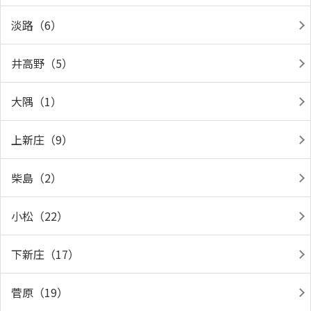
淡路（6）
井高野（5）
大隅（1）
上新庄（9）
柴島（2）
小松（22）
下新庄（17）
菅原（19）