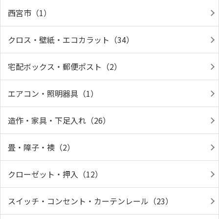
西宮市（1）
クロス・壁紙・エコカラット（34）
宅配ボックス・郵便ポスト（2）
エアコン・照明器具（1）
造作・家具・下足入れ（26）
畳・障子・襖（2）
クローゼット・押入（12）
スイッチ・コンセント・カーテンレール（23）