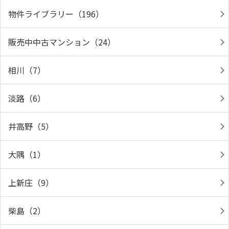
物件ライブラリー（196）
販売中中古マンション（24）
相川（7）
淡路（6）
井高野（5）
大隅（1）
上新庄（9）
柴島（2）