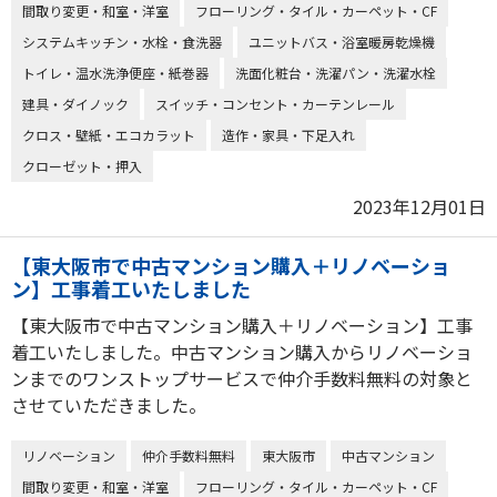
間取り変更・和室・洋室
フローリング・タイル・カーペット・CF
システムキッチン・水栓・食洗器
ユニットバス・浴室暖房乾燥機
トイレ・温水洗浄便座・紙巻器
洗面化粧台・洗濯パン・洗濯水栓
建具・ダイノック
スイッチ・コンセント・カーテンレール
クロス・壁紙・エコカラット
造作・家具・下足入れ
クローゼット・押入
2023年12月01日
【東大阪市で中古マンション購入＋リノベーショ
ン】工事着工いたしました
【東大阪市で中古マンション購入＋リノベーション】工事
着工いたしました。中古マンション購入からリノベーショ
ンまでのワンストップサービスで仲介手数料無料の対象と
させていただきました。
リノベーション
仲介手数料無料
東大阪市
中古マンション
間取り変更・和室・洋室
フローリング・タイル・カーペット・CF