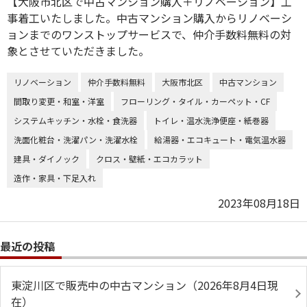
【大阪市北区で中古マンション購入＋リノベーション】工
事着工いたしました。中古マンション購入からリノベーシ
ョンまでのワンストップサービスで、仲介手数料無料の対
象とさせていただきました。
リノベーション
仲介手数料無料
大阪市北区
中古マンション
間取り変更・和室・洋室
フローリング・タイル・カーペット・CF
システムキッチン・水栓・食洗器
トイレ・温水洗浄便座・紙巻器
洗面化粧台・洗濯パン・洗濯水栓
給湯器・エコキュート・電気温水器
建具・ダイノック
クロス・壁紙・エコカラット
造作・家具・下足入れ
2023年08月18日
最近の投稿
東淀川区で販売中の中古マンション（2026年8月4日現
在）