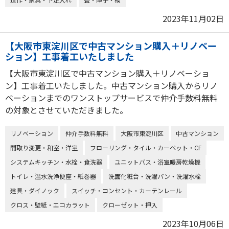
2023年11月02日
【大阪市東淀川区で中古マンション購入＋リノベー
ション】工事着工いたしました
【大阪市東淀川区で中古マンション購入＋リノベーショ
ン】工事着工いたしました。中古マンション購入からリノ
ベーションまでのワンストップサービスで仲介手数料無料
の対象とさせていただきました。
リノベーション
仲介手数料無料
大阪市東淀川区
中古マンション
間取り変更・和室・洋室
フローリング・タイル・カーペット・CF
システムキッチン・水栓・食洗器
ユニットバス・浴室暖房乾燥機
トイレ・温水洗浄便座・紙巻器
洗面化粧台・洗濯パン・洗濯水栓
建具・ダイノック
スイッチ・コンセント・カーテンレール
クロス・壁紙・エコカラット
クローゼット・押入
2023年10月06日