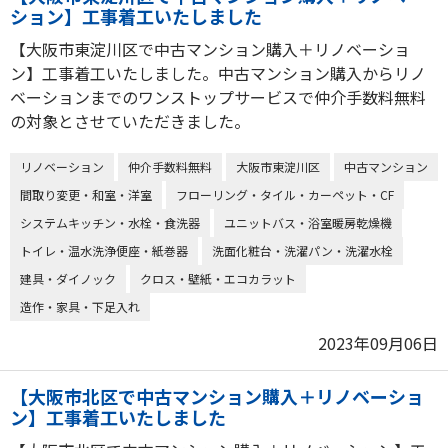
ション】工事着工いたしました
【大阪市東淀川区で中古マンション購入＋リノベーショ
ン】工事着工いたしました。中古マンション購入からリノ
ベーションまでのワンストップサービスで仲介手数料無料
の対象とさせていただきました。
リノベーション
仲介手数料無料
大阪市東淀川区
中古マンション
間取り変更・和室・洋室
フローリング・タイル・カーペット・CF
システムキッチン・水栓・食洗器
ユニットバス・浴室暖房乾燥機
トイレ・温水洗浄便座・紙巻器
洗面化粧台・洗濯パン・洗濯水栓
建具・ダイノック
クロス・壁紙・エコカラット
造作・家具・下足入れ
2023年09月06日
【大阪市北区で中古マンション購入＋リノベーショ
ン】工事着工いたしました