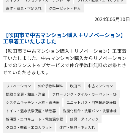
造作・家具・下足入れ
クローゼット・押入
2024年06月10日
【吹田市で中古マンション購入＋リノベーション】
工事着工いたしました
【吹田市で中古マンション購入＋リノベーション】工事着
工いたしました。中古マンション購入からリノベーション
までのワンストップサービスで仲介手数料無料の対象とさ
せていただきました。
リノベーション
仲介手数料無料
吹田市
中古マンション
間取り変更・和室・洋室
フローリング・タイル・カーペット・CF
システムキッチン・水栓・食洗器
ユニットバス・浴室暖房乾燥機
トイレ・温水洗浄便座・紙巻器
洗面化粧台・洗濯パン・洗濯水栓
給湯器・エコキュート・電気温水器
建具・ダイノック
クロス・壁紙・エコカラット
造作・家具・下足入れ