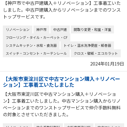
【神戸市で中古戸建購入＋リノベーション】工事着工いた
しました。中古戸建購入からリノベーションまでのワンス
トップサービスです。
リノベーション
神戸市
中古戸建
間取り変更・和室・洋室
フローリング・タイル・カーペット・CF
システムキッチン・水栓・食洗器
トイレ・温水洗浄便座・紙巻器
スイッチ・コンセント・カーテンレール
クロス・壁紙・エコカラット
2024年01月19日
【大阪市東淀川区で中古マンション購入＋リノベー
ション】工事着工いたしました
【大阪市東淀川区で中古マンション購入＋リノベーショ
ン】工事着工いたしました。中古マンション購入からリノ
ベーションまでのワンストップサービスで仲介手数料無料
の対象とさせていただきました。