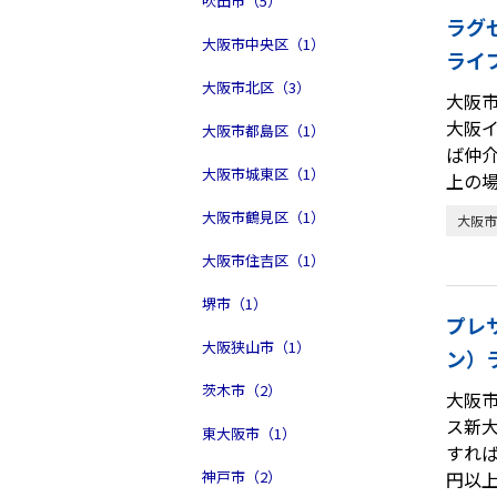
吹田市（5）
ラグ
大阪市中央区（1）
ライ
大阪市北区（3）
大阪
大阪
大阪市都島区（1）
ば仲
大阪市城東区（1）
上の
大阪市鶴見区（1）
大阪市
大阪市住吉区（1）
堺市（1）
プレ
大阪狭山市（1）
ン）
茨木市（2）
大阪
ス新
東大阪市（1）
すれ
神戸市（2）
円以