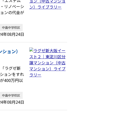
、「エステム
ム・リノベーシ
ションの代金が
中島中学校区
24年08月24日
ンション）
、「ラグゼ新
ションをすれ
400万円以
中島中学校区
24年08月24日