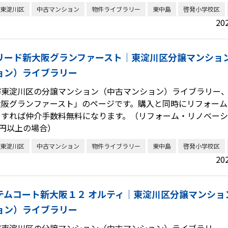
東淀川区
中古マンション
物件ライブラリー
東中島
啓発小学校区
20
リード新大阪グランファースト｜東淀川区分譲マンショ
ョン）ライブラリー
市東淀川区の分譲マンション（中古マンション）ライブラリー
大阪グランファースト」のページです。購入と同時にリフォーム
をすれば仲介手数料無料になります。（リフォーム・リノベー
万円以上の場合）
東淀川区
中古マンション
物件ライブラリー
東中島
啓発小学校区
20
テムコート新大阪１２ オルティ｜東淀川区分譲マンショ
ョン）ライブラリー
市東淀川区の分譲マンション（中古マンション）ライブラリー