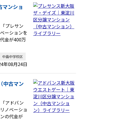
古マンショ
、「プレサン
ノベーションを
金が400万
中島中学校区
24年08月24日
（中古マン
、「アドバン
・リノベーショ
ョンの代金が