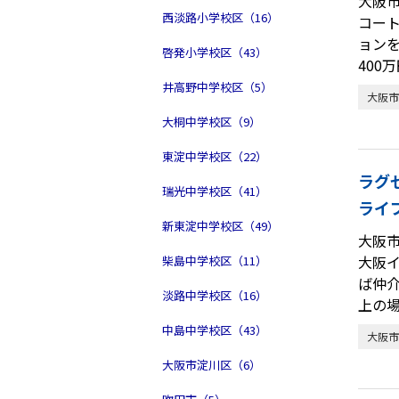
大阪
西淡路小学校区（16）
コー
ョン
啓発小学校区（43）
400
井高野中学校区（5）
大阪市
大桐中学校区（9）
東淀中学校区（22）
ラグ
瑞光中学校区（41）
ライ
新東淀中学校区（49）
大阪
大阪
柴島中学校区（11）
ば仲
淡路中学校区（16）
上の
中島中学校区（43）
大阪市
大阪市淀川区（6）