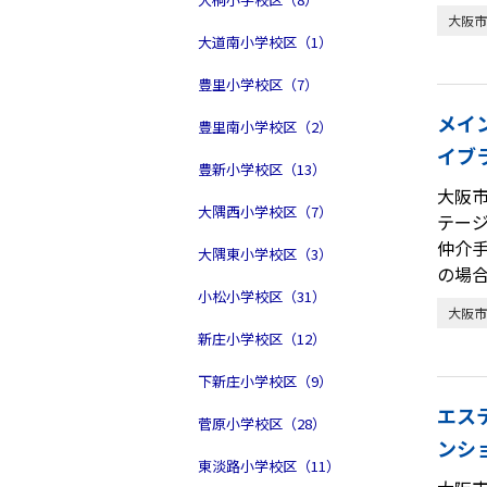
大阪市
大道南小学校区（1）
豊里小学校区（7）
メイ
豊里南小学校区（2）
イブ
豊新小学校区（13）
大阪
大隅西小学校区（7）
テー
仲介
大隅東小学校区（3）
の場
小松小学校区（31）
大阪市
新庄小学校区（12）
下新庄小学校区（9）
エス
菅原小学校区（28）
ンシ
東淡路小学校区（11）