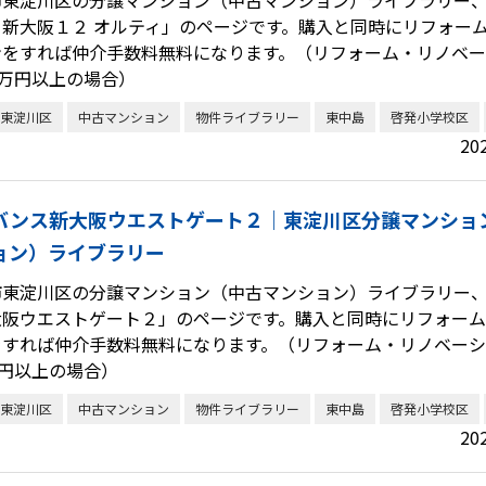
ト新大阪１２ オルティ」のページです。購入と同時にリフォー
ンをすれば仲介手数料無料になります。（リフォーム・リノベ
0万円以上の場合）
東淀川区
中古マンション
物件ライブラリー
東中島
啓発小学校区
20
バンス新大阪ウエストゲート２｜東淀川区分譲マンショ
ョン）ライブラリー
市東淀川区の分譲マンション（中古マンション）ライブラリー
大阪ウエストゲート２」のページです。購入と同時にリフォー
をすれば仲介手数料無料になります。（リフォーム・リノベー
万円以上の場合）
東淀川区
中古マンション
物件ライブラリー
東中島
啓発小学校区
20