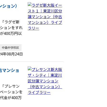
ンション）
、「ラグゼ新
ションをすれ
400万円以
中島中学校区
24年08月24日
古マンショ
、「プレサン
ベーションを
金が400万