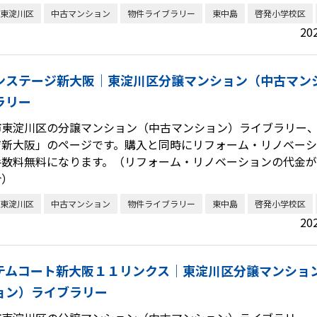
東淀川区
中古マンション
物件ライブラリー
東中島
啓発小学校区
20
ンステージ新大阪｜東淀川区分譲マンション（中古マン
ラリー
市東淀川区の分譲マンション（中古マンション）ライブラリー
ジ新大阪」のページです。購入と同時にリフォーム・リノベー
手数料無料になります。（リフォーム・リノベーションの代金が4
合）
東淀川区
中古マンション
物件ライブラリー
東中島
啓発小学校区
20
テムコート新大阪１１リンクス｜東淀川区分譲マンショ
ョン）ライブラリー