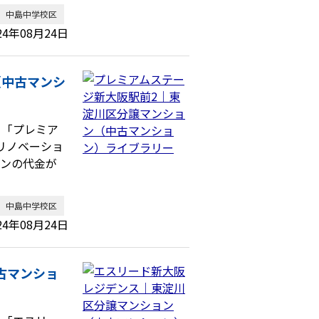
中島中学校区
24年08月24日
（中古マンシ
、「プレミア
リノベーショ
ョンの代金が
中島中学校区
24年08月24日
古マンショ