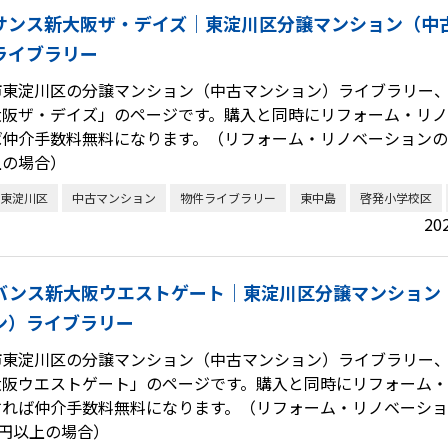
サンス新大阪ザ・デイズ｜東淀川区分譲マンション（中
ライブラリー
市東淀川区の分譲マンション（中古マンション）ライブラリー
大阪ザ・デイズ」のページです。購入と同時にリフォーム・リ
ば仲介手数料無料になります。（リフォーム・リノベーションの代
上の場合）
東淀川区
中古マンション
物件ライブラリー
東中島
啓発小学校区
20
バンス新大阪ウエストゲート｜東淀川区分譲マンション
ン）ライブラリー
市東淀川区の分譲マンション（中古マンション）ライブラリー
大阪ウエストゲート」のページです。購入と同時にリフォーム
すれば仲介手数料無料になります。（リフォーム・リノベーシ
万円以上の場合）