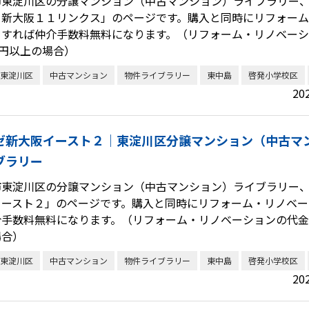
市東淀川区の分譲マンション（中古マンション）ライブラリー
ト新大阪１１リンクス」のページです。購入と同時にリフォー
をすれば仲介手数料無料になります。（リフォーム・リノベー
万円以上の場合）
東淀川区
中古マンション
物件ライブラリー
東中島
啓発小学校区
20
ゼ新大阪イースト２｜東淀川区分譲マンション（中古マ
ブラリー
市東淀川区の分譲マンション（中古マンション）ライブラリー
イースト２」のページです。購入と同時にリフォーム・リノベー
介手数料無料になります。（リフォーム・リノベーションの代金が
場合）
東淀川区
中古マンション
物件ライブラリー
東中島
啓発小学校区
20