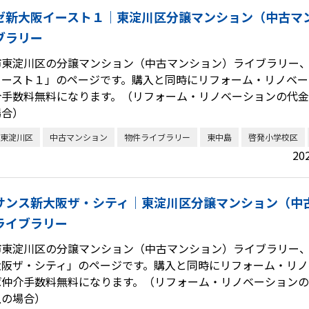
ゼ新大阪イースト１｜東淀川区分譲マンション（中古マ
ブラリー
市東淀川区の分譲マンション（中古マンション）ライブラリー
イースト１」のページです。購入と同時にリフォーム・リノベー
介手数料無料になります。（リフォーム・リノベーションの代金が
場合）
東淀川区
中古マンション
物件ライブラリー
東中島
啓発小学校区
20
サンス新大阪ザ・シティ｜東淀川区分譲マンション（中
ライブラリー
市東淀川区の分譲マンション（中古マンション）ライブラリー
大阪ザ・シティ」のページです。購入と同時にリフォーム・リノ
ば仲介手数料無料になります。（リフォーム・リノベーションの代
上の場合）