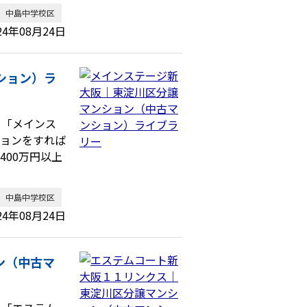
中島中学校区
24年08月24日
ション）ラ
、「メインス
ションをすれば
00万円以上
中島中学校区
24年08月24日
ン（中古マ