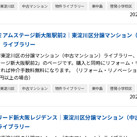
東淀川区
中古マンション
物件ライブラリー
東中島
啓発小学校区
20
ミアムステージ新大阪駅前2｜東淀川区分譲マンション
）ライブラリー
市東淀川区の分譲マンション（中古マンション）ライブラリー
テージ新大阪駅前2」のページです。購入と同時にリフォーム・
すれば仲介手数料無料になります。（リフォーム・リノベーシ
万円以上の場合）
東淀川区
中古マンション
物件ライブラリー
東中島
啓発小学校区
20
リード新大阪レジデンス｜東淀川区分譲マンション（中
ライブラリー