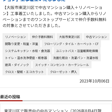
【大阪市東淀川区で中古マンション購入＋リノベーショ
ン】工事着工いたしました。中古マンション購入からリノ
ベーションまでのワンストップサービスで仲介手数料無料
の対象とさせていただきました。
リノベーション
仲介手数料無料
大阪市東淀川区
中古マンション
間取り変更・和室・洋室
フローリング・タイル・カーペット・CF
システムキッチン・水栓・食洗器
ユニットバス・浴室暖房乾燥機
トイレ・温水洗浄便座・紙巻器
洗面化粧台・洗濯パン・洗濯水栓
建具・ダイノック
スイッチ・コンセント・カーテンレール
クロス・壁紙・エコカラット
クローゼット・押入
2023年10月06日
最近の投稿
東淀川区で販売中の中古マンション（2026年8月4日現