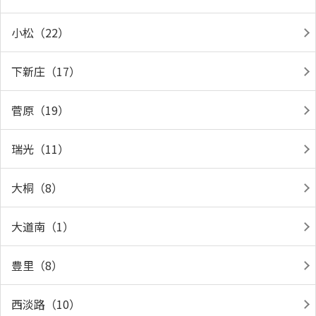
小松（22）
下新庄（17）
菅原（19）
瑞光（11）
大桐（8）
大道南（1）
豊里（8）
西淡路（10）