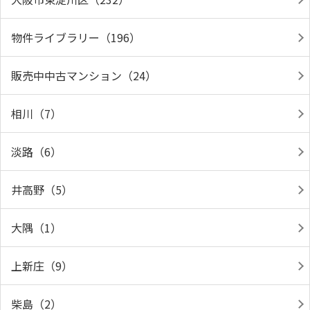
物件ライブラリー（196）
販売中中古マンション（24）
相川（7）
淡路（6）
井高野（5）
大隅（1）
上新庄（9）
柴島（2）