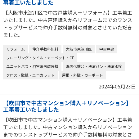
事着工いたしました
【大阪市東淀川区で中古戸建購入＋リフォーム】工事着工
いたしました。中古戸建購入からリフォームまでのワンス
トップサービスで仲介手数料無料の対象とさせていただき
ました。
リフォーム
仲介手数料無料
大阪市東淀川区
中古戸建
フローリング・タイル・カーペット・CF
ユニットバス・浴室暖房乾燥機
洗面化粧台・洗濯パン・洗濯水栓
クロス・壁紙・エコカラット
屋根・外壁・カーポート
2024年05月23日
【吹田市で中古マンション購入＋リノベーション】
工事着工いたしました
【吹田市で中古マンション購入＋リノベーション】工事着
工いたしました。中古マンション購入からリノベーション
までのワンストップサービスで仲介手数料無料の対象とさ