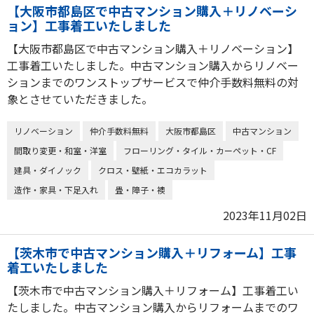
【大阪市都島区で中古マンション購入＋リノベーシ
ョン】工事着工いたしました
【大阪市都島区で中古マンション購入＋リノベーション】
工事着工いたしました。中古マンション購入からリノベー
ションまでのワンストップサービスで仲介手数料無料の対
象とさせていただきました。
リノベーション
仲介手数料無料
大阪市都島区
中古マンション
間取り変更・和室・洋室
フローリング・タイル・カーペット・CF
建具・ダイノック
クロス・壁紙・エコカラット
造作・家具・下足入れ
畳・障子・襖
2023年11月02日
【茨木市で中古マンション購入＋リフォーム】工事
着工いたしました
【茨木市で中古マンション購入＋リフォーム】工事着工い
たしました。中古マンション購入からリフォームまでのワ