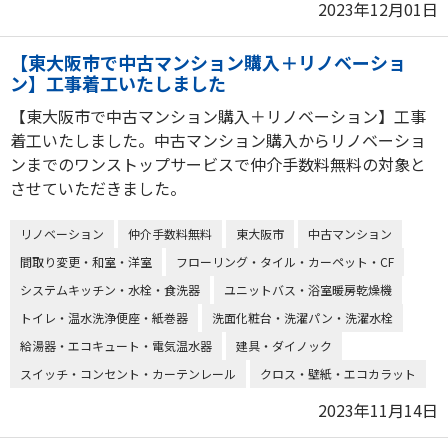
2023年12月01日
【東大阪市で中古マンション購入＋リノベーショ
ン】工事着工いたしました
【東大阪市で中古マンション購入＋リノベーション】工事
着工いたしました。中古マンション購入からリノベーショ
ンまでのワンストップサービスで仲介手数料無料の対象と
させていただきました。
リノベーション
仲介手数料無料
東大阪市
中古マンション
間取り変更・和室・洋室
フローリング・タイル・カーペット・CF
システムキッチン・水栓・食洗器
ユニットバス・浴室暖房乾燥機
トイレ・温水洗浄便座・紙巻器
洗面化粧台・洗濯パン・洗濯水栓
給湯器・エコキュート・電気温水器
建具・ダイノック
スイッチ・コンセント・カーテンレール
クロス・壁紙・エコカラット
2023年11月14日