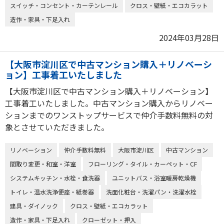
スイッチ・コンセント・カーテンレール
クロス・壁紙・エコカラット
造作・家具・下足入れ
2024年03月28日
【大阪市淀川区で中古マンション購入＋リノベーシ
ョン】工事着工いたしました
【大阪市淀川区で中古マンション購入＋リノベーション】
工事着工いたしました。中古マンション購入からリノベー
ションまでのワンストップサービスで仲介手数料無料の対
象とさせていただきました。
リノベーション
仲介手数料無料
大阪市淀川区
中古マンション
間取り変更・和室・洋室
フローリング・タイル・カーペット・CF
システムキッチン・水栓・食洗器
ユニットバス・浴室暖房乾燥機
トイレ・温水洗浄便座・紙巻器
洗面化粧台・洗濯パン・洗濯水栓
建具・ダイノック
クロス・壁紙・エコカラット
造作・家具・下足入れ
クローゼット・押入