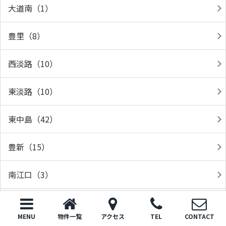
大道南（1）
豊里（8）
西淡路（10）
東淡路（10）
東中島（42）
豊新（15）
南江口（3）
東井高野小学校区（2）
MENU
物件一覧
アクセス
TEL
CONTACT