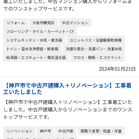
着工いたしました。中古マンション購入からリフォームま
でのワンストップサービスです。
リフォーム
大阪市鶴見区
中古マンション
フローリング・タイル・カーペット・CF
システムキッチン・水栓・食洗器
ユニットバス・浴室暖房乾燥機
トイレ・温水洗浄便座・紙巻器
洗面化粧台・洗濯パン・洗濯水栓
給湯器・エコキュート・電気温水器
クロス・壁紙・エコカラット
2024年01月23日
【神戸市で中古戸建購入＋リノベーション】工事着
工いたしました
【神戸市で中古戸建購入＋リノベーション】工事着工いた
しました。中古戸建購入からリノベーションまでのワンス
トップサービスです。
リノベーション
神戸市
中古戸建
間取り変更・和室・洋室