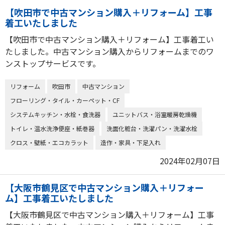
【吹田市で中古マンション購入＋リフォーム】工事
着工いたしました
【吹田市で中古マンション購入＋リフォーム】工事着工い
たしました。中古マンション購入からリフォームまでのワ
ンストップサービスです。
リフォーム
吹田市
中古マンション
フローリング・タイル・カーペット・CF
システムキッチン・水栓・食洗器
ユニットバス・浴室暖房乾燥機
トイレ・温水洗浄便座・紙巻器
洗面化粧台・洗濯パン・洗濯水栓
クロス・壁紙・エコカラット
造作・家具・下足入れ
2024年02月07日
【大阪市鶴見区で中古マンション購入＋リフォー
ム】工事着工いたしました
【大阪市鶴見区で中古マンション購入＋リフォーム】工事