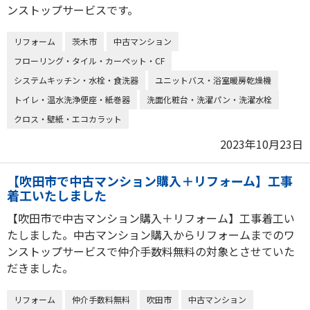
ンストップサービスです。
リフォーム
茨木市
中古マンション
フローリング・タイル・カーペット・CF
システムキッチン・水栓・食洗器
ユニットバス・浴室暖房乾燥機
トイレ・温水洗浄便座・紙巻器
洗面化粧台・洗濯パン・洗濯水栓
クロス・壁紙・エコカラット
2023年10月23日
【吹田市で中古マンション購入＋リフォーム】工事
着工いたしました
【吹田市で中古マンション購入＋リフォーム】工事着工い
たしました。中古マンション購入からリフォームまでのワ
ンストップサービスで仲介手数料無料の対象とさせていた
だきました。
リフォーム
仲介手数料無料
吹田市
中古マンション