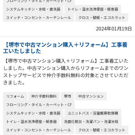
フローリング・タイル・カーペット・CF
システムキッチン・水栓・食洗器
トイレ・温水洗浄便座・紙巻器
スイッチ・コンセント・カーテンレール
クロス・壁紙・エコカラット
2024年01月19日
【堺市で中古マンション購入＋リフォーム】工事着
工いたしました
【堺市で中古マンション購入＋リフォーム】工事着工いた
しました。中古マンション購入からリフォームまでのワン
ストップサービスで仲介手数料無料の対象とさせていただ
きました。
リフォーム
仲介手数料無料
堺市
中古マンション
フローリング・タイル・カーペット・CF
システムキッチン・水栓・食洗器
ユニットバス・浴室暖房乾燥機
トイレ・温水洗浄便座・紙巻器
洗面化粧台・洗濯パン・洗濯水栓
スイッチ・コンセント・カーテンレール
クロス・壁紙・エコカラット