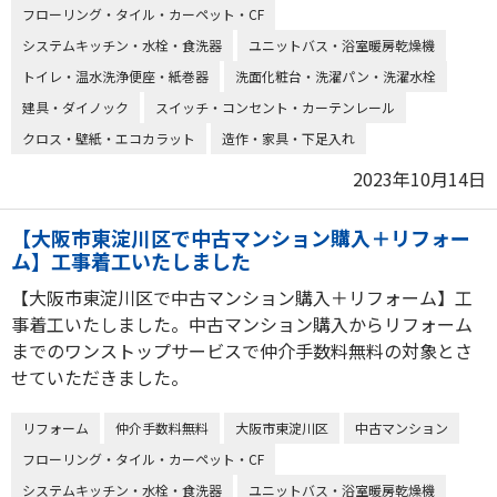
フローリング・タイル・カーペット・CF
システムキッチン・水栓・食洗器
ユニットバス・浴室暖房乾燥機
トイレ・温水洗浄便座・紙巻器
洗面化粧台・洗濯パン・洗濯水栓
建具・ダイノック
スイッチ・コンセント・カーテンレール
クロス・壁紙・エコカラット
造作・家具・下足入れ
2023年10月14日
【大阪市東淀川区で中古マンション購入＋リフォー
ム】工事着工いたしました
【大阪市東淀川区で中古マンション購入＋リフォーム】工
事着工いたしました。中古マンション購入からリフォーム
までのワンストップサービスで仲介手数料無料の対象とさ
せていただきました。
リフォーム
仲介手数料無料
大阪市東淀川区
中古マンション
フローリング・タイル・カーペット・CF
システムキッチン・水栓・食洗器
ユニットバス・浴室暖房乾燥機