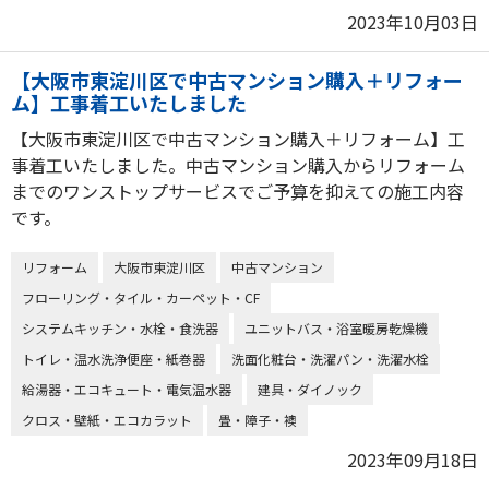
2023年10月03日
【大阪市東淀川区で中古マンション購入＋リフォー
ム】工事着工いたしました
【大阪市東淀川区で中古マンション購入＋リフォーム】工
事着工いたしました。中古マンション購入からリフォーム
までのワンストップサービスでご予算を抑えての施工内容
です。
リフォーム
大阪市東淀川区
中古マンション
フローリング・タイル・カーペット・CF
システムキッチン・水栓・食洗器
ユニットバス・浴室暖房乾燥機
トイレ・温水洗浄便座・紙巻器
洗面化粧台・洗濯パン・洗濯水栓
給湯器・エコキュート・電気温水器
建具・ダイノック
クロス・壁紙・エコカラット
畳・障子・襖
2023年09月18日