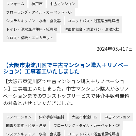
リフォーム
神戸市
中古マンション
フローリング・タイル・カーペット・CF
システムキッチン・水栓・食洗器
ユニットバス・浴室暖房乾燥機
トイレ・温水洗浄便座・紙巻器
洗面化粧台・洗濯パン・洗濯水栓
クロス・壁紙・エコカラット
2024年05月17日
【大阪市東淀川区で中古マンション購入＋リノベー
ション】工事着工いたしました
【大阪市東淀川区で中古マンション購入＋リノベーショ
ン】工事着工いたしました。中古マンション購入からリノ
ベーションまでのワンストップサービスで仲介手数料無料
の対象とさせていただきました。
リノベーション
仲介手数料無料
大阪市東淀川区
中古マンション
間取り変更・和室・洋室
フローリング・タイル・カーペット・CF
システムキッチン・水栓・食洗器
ユニットバス・浴室暖房乾燥機