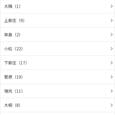
大隅（1）
上新庄（9）
柴島（2）
小松（22）
下新庄（17）
菅原（19）
瑞光（11）
大桐（8）