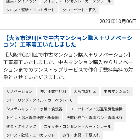
建具・ダイノック
スイッチ・コンセント・カーテンレール
クロス・壁紙・エコカラット
クローゼット・押入
2023年10月06日
【大阪市淀川区で中古マンション購入＋リノベーシ
ョン】工事着工いたしました
【大阪市淀川区で中古マンション購入＋リノベーション】
工事着工いたしました。中古マンション購入からリノベー
ションまでのワンストップサービスで仲介手数料無料の対
象とさせていただきました。
リノベーション
仲介手数料無料
大阪市淀川区
中古マンション
フローリング・タイル・カーペット・CF
システムキッチン・水栓・食洗器
ユニットバス・浴室暖房乾燥機
トイレ・温水洗浄便座・紙巻器
洗面化粧台・洗濯パン・洗濯水栓
建具・ダイノック
スイッチ・コンセント・カーテンレール
クロス・壁紙・エコカラット
造作・家具・下足入れ