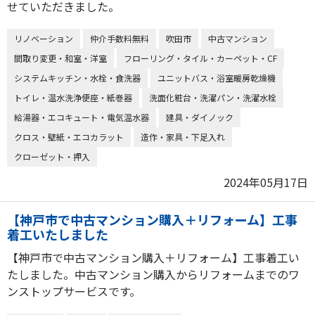
せていただきました。
リノベーション
仲介手数料無料
吹田市
中古マンション
間取り変更・和室・洋室
フローリング・タイル・カーペット・CF
システムキッチン・水栓・食洗器
ユニットバス・浴室暖房乾燥機
トイレ・温水洗浄便座・紙巻器
洗面化粧台・洗濯パン・洗濯水栓
給湯器・エコキュート・電気温水器
建具・ダイノック
クロス・壁紙・エコカラット
造作・家具・下足入れ
クローゼット・押入
2024年05月17日
【神戸市で中古マンション購入＋リフォーム】工事
着工いたしました
【神戸市で中古マンション購入＋リフォーム】工事着工い
たしました。中古マンション購入からリフォームまでのワ
ンストップサービスです。