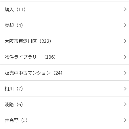
購入（11）
売却（4）
大阪市東淀川区（232）
物件ライブラリー（196）
販売中中古マンション（24）
相川（7）
淡路（6）
井高野（5）