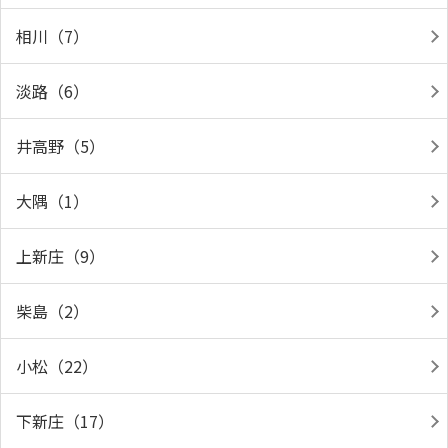
相川（7）
淡路（6）
井高野（5）
大隅（1）
上新庄（9）
柴島（2）
小松（22）
下新庄（17）