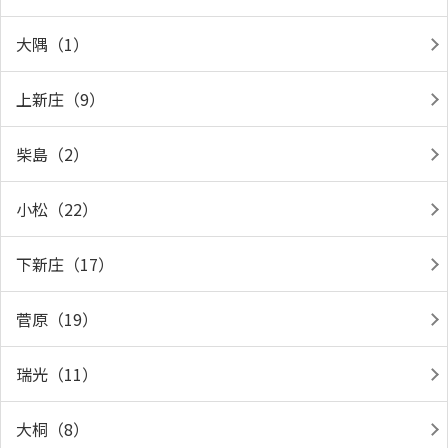
大隅（1）
上新庄（9）
柴島（2）
小松（22）
下新庄（17）
菅原（19）
瑞光（11）
大桐（8）