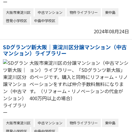
大阪市東淀川区
中古マンション
物件ライブラリー
東中島
啓発小学校区
中島中学校区
2024年08月24日
SDグランツ新大阪｜東淀川区分譲マンション（中古
マンション）ライブラリー
大阪市東淀川区の分譲マンション（中古マンシ
ョン）ライブラリー、「SDグランツ新大阪」
のページです。購入と同時にリフォーム・リノ
ベーションをすれば仲介手数料無料になりま
す。（リフォーム・リノベーションの代金が
400万円以上の場合）
大阪市東淀川区
中古マンション
物件ライブラリー
東中島
啓発小学校区
中島中学校区