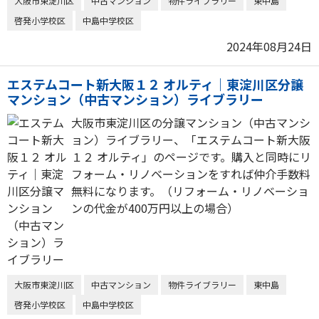
大阪市東淀川区
中古マンション
物件ライブラリー
東中島
啓発小学校区
中島中学校区
2024年08月24日
エステムコート新大阪１２ オルティ｜東淀川区分譲
マンション（中古マンション）ライブラリー
大阪市東淀川区の分譲マンション（中古マンシ
ョン）ライブラリー、「エステムコート新大阪
１２ オルティ」のページです。購入と同時にリ
フォーム・リノベーションをすれば仲介手数料
無料になります。（リフォーム・リノベーショ
ンの代金が400万円以上の場合）
大阪市東淀川区
中古マンション
物件ライブラリー
東中島
啓発小学校区
中島中学校区