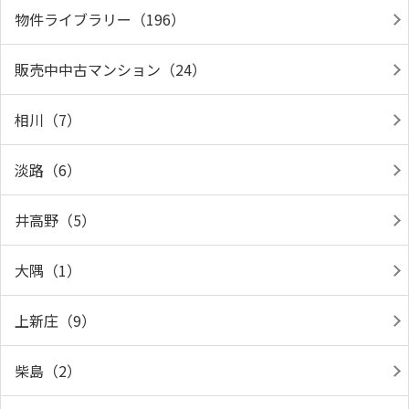
物件ライブラリー（196）
販売中中古マンション（24）
相川（7）
淡路（6）
井高野（5）
大隅（1）
上新庄（9）
柴島（2）