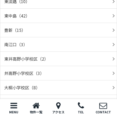
東淡路（10）
東中島（42）
豊新（15）
南江口（3）
東井高野小学校区（2）
井高野小学校区（3）
大桐小学校区（8）
大道南小学校区（1）
MENU
物件一覧
アクセス
TEL
CONTACT
豊里小学校区（7）