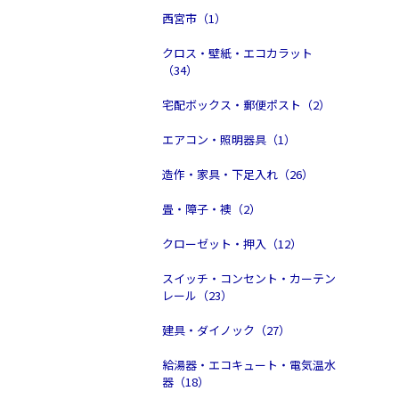
西宮市（1）
クロス・壁紙・エコカラット
（34）
宅配ボックス・郵便ポスト（2）
エアコン・照明器具（1）
造作・家具・下足入れ（26）
畳・障子・襖（2）
クローゼット・押入（12）
スイッチ・コンセント・カーテン
レール（23）
建具・ダイノック（27）
給湯器・エコキュート・電気温水
器（18）