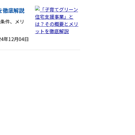
を徹底解説
象条件、メリ
24年12月04日