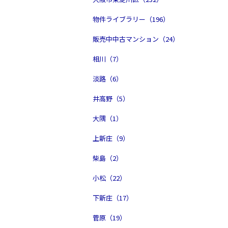
物件ライブラリー（196）
販売中中古マンション（24）
相川（7）
淡路（6）
井高野（5）
大隅（1）
上新庄（9）
柴島（2）
小松（22）
下新庄（17）
菅原（19）