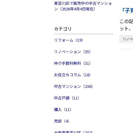
東淀川区で販売中の中古マンショ
ン（2026年4月4日現在）
「子
この
ット
カテゴリ
リノベ
リフォーム（19）
リノベーション（35）
仲介手数料無料（31）
お役立ちコラム（18）
中古マンション（238）
中古戸建（11）
購入（11）
売却（4）
大阪市東淀川区（232）