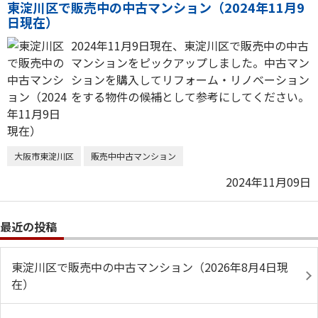
東淀川区で販売中の中古マンション（2024年11月9
日現在）
2024年11月9日現在、東淀川区で販売中の中古
マンションをピックアップしました。中古マン
ションを購入してリフォーム・リノベーション
をする物件の候補として参考にしてください。
大阪市東淀川区
販売中中古マンション
2024年11月09日
最近の投稿
東淀川区で販売中の中古マンション（2026年8月4日現
在）