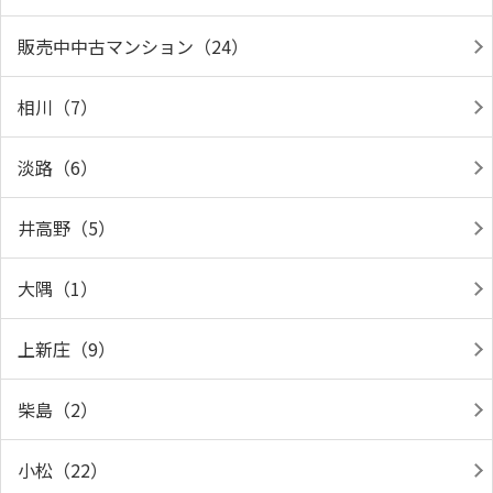
販売中中古マンション（24）
相川（7）
淡路（6）
井高野（5）
大隅（1）
上新庄（9）
柴島（2）
小松（22）