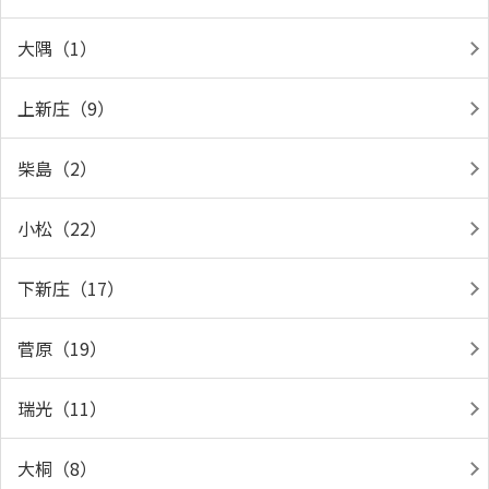
大隅（1）
上新庄（9）
柴島（2）
小松（22）
下新庄（17）
菅原（19）
瑞光（11）
大桐（8）