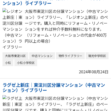
ンション）ライブラリー
大阪市東淀川区の分譲マンション（中古マンシ
ョン）ライブラリー、「レジオン上新庄」のペ
ージです。購入と同時にリフォーム・リノベー
ションをすれば仲介手数料無料になります。
（リフォーム・リノベーションの代金が400万
円以上の場合）
大阪市東淀川区
中古マンション
物件ライブラリー
瑞光中学校区
小松
小松小学校区
2024年08月24日
ラグゼ上新庄｜東淀川区分譲マンション（中古マン
ション）ライブラリー
大阪市東淀川区の分譲マンション（中古マンシ
ョン）ライブラリー、「ラグゼ上新庄」のペー
ジです。購入と同時にリフォーム・リノベーシ