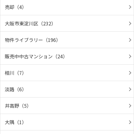
売却（4）
大阪市東淀川区（232）
物件ライブラリー（196）
販売中中古マンション（24）
相川（7）
淡路（6）
井高野（5）
大隅（1）