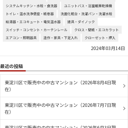
システムキッチン・水栓・食洗器
ユニットバス・浴室暖房乾燥機
トイレ・温水洗浄便座・紙巻器
洗面化粧台・洗濯パン・洗濯水栓
給湯器・エコキュート・電気温水器
建具・ダイノック
スイッチ・コンセント・カーテンレール
クロス・壁紙・エコカラット
エアコン・照明器具
造作・家具・下足入れ
クローゼット・押入
2024年03月14日
最近の投稿
東淀川区で販売中の中古マンション（2026年8月4日現
在）
東淀川区で販売中の中古マンション（2026年7月7日現
在）
東淀川区で販売中の中古マンション（2026年6月3日現