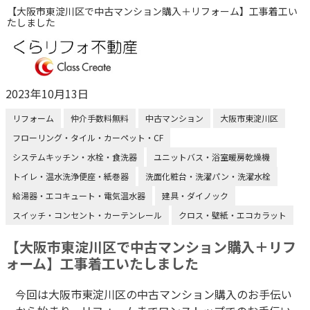
【大阪市東淀川区で中古マンション購入＋リフォーム】工事着工い
たしました
2023年10月13日
リフォーム
仲介手数料無料
中古マンション
大阪市東淀川区
フローリング・タイル・カーペット・CF
システムキッチン・水栓・食洗器
ユニットバス・浴室暖房乾燥機
トイレ・温水洗浄便座・紙巻器
洗面化粧台・洗濯パン・洗濯水栓
給湯器・エコキュート・電気温水器
建具・ダイノック
スイッチ・コンセント・カーテンレール
クロス・壁紙・エコカラット
【大阪市東淀川区で中古マンション購入＋リフ
ォーム】工事着工いたしました
今回は大阪市東淀川区の中古マンション購入のお手伝い