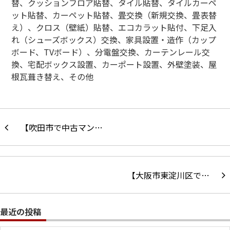
替、クッションフロア貼替、タイル貼替、タイルカーペ
ット貼替、カーペット貼替、畳交換（新規交換、畳表替
え）、クロス（壁紙）貼替、エコカラット貼付、下足入
れ（シューズボックス）交換、家具設置・造作（カップ
ボード、
TV
ボード）、分電盤交換、カーテンレール交
換、宅配ボックス設置、カーポート設置、外壁塗装、屋
根瓦葺き替え、その他
【吹田市で中古マン…
【大阪市東淀川区で…
最近の投稿