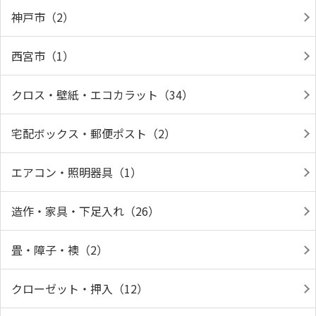
神戸市（2）
西宮市（1）
クロス・壁紙・エコカラット（34）
宅配ボックス・郵便ポスト（2）
エアコン・照明器具（1）
造作・家具・下足入れ（26）
畳・障子・襖（2）
クローゼット・押入（12）