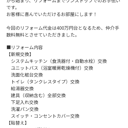
から始まり、リフォームまでワンストップでのお手伝い
です。
お客様に喜んでいただけるお部屋にします！
今回のリフォーム代金は400万円台となるため、仲介手
数料無料とさせていただきました。
■リフォーム内容
【新規交換】
システムキッチン（食洗器付・自動水栓）交換
ユニットバス（浴室暖房乾燥機付）交換
洗面化粧台交換
トイレ（タンクレスタイプ）交換
給湯器交換
建具（収納含む）全部交換
下足入れ交換
洗濯パン交換
スイッチ・コンセントカバー交換
【貼替え】