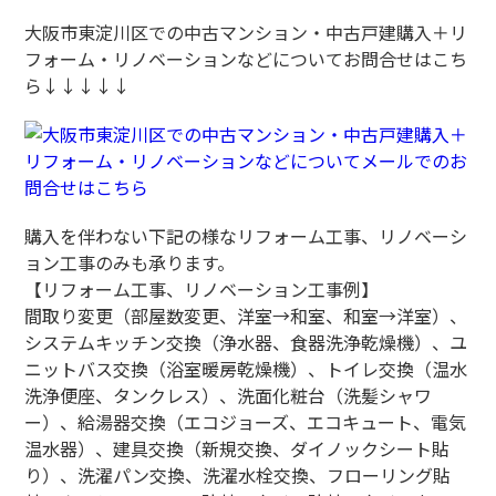
大阪市東淀川区での中古マンション・中古戸建購入＋リ
フォーム・リノベーションなどについてお問合せはこち
ら↓↓↓↓↓
購入を伴わない下記の様なリフォーム工事、リノベーシ
ョン工事のみも承ります。
【リフォーム工事、リノベーション工事例】
間取り変更（部屋数変更、洋室→和室、和室→洋室）、
システムキッチン交換（浄水器、食器洗浄乾燥機）、ユ
ニットバス交換（浴室暖房乾燥機）、トイレ交換（温水
洗浄便座、タンクレス）、洗面化粧台（洗髪シャワ
ー）、給湯器交換（エコジョーズ、エコキュート、電気
温水器）、建具交換（新規交換、ダイノックシート貼
り）、洗濯パン交換、洗濯水栓交換、フローリング貼