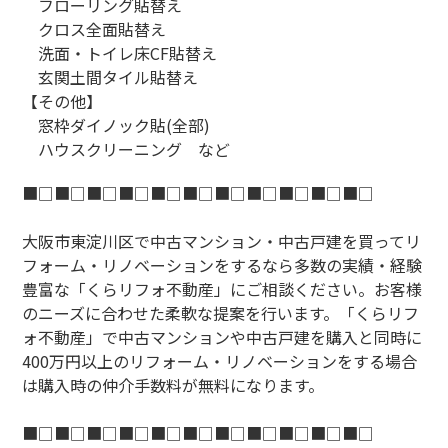
フローリング貼替え
クロス全面貼替え
洗面・トイレ床CF貼替え
玄関土間タイル貼替え
【その他】
窓枠ダイノック貼(全部)
ハウスクリーニング など
■□■□■□■□■□■□■□■□■□■□■□
大阪市東淀川区で中古マンション・中古戸建を買ってリ
フォーム・リノベーションをするなら多数の実績・経験
豊富な「くらリフォ不動産」にご相談ください。お客様
のニーズに合わせた柔軟な提案を行います。「くらリフ
ォ不動産」で中古マンションや中古戸建を購入と同時に
400万円以上のリフォーム・リノベーションをする場合
は購入時の仲介手数料が無料になります。
■□■□■□■□■□■□■□■□■□■□■□