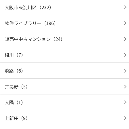
大阪市東淀川区（232）
物件ライブラリー（196）
販売中中古マンション（24）
相川（7）
淡路（6）
井高野（5）
大隅（1）
上新庄（9）