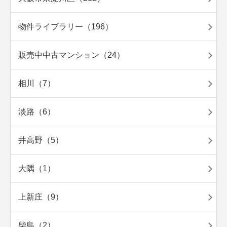
物件ライブラリー（196）
販売中中古マンション（24）
相川（7）
淡路（6）
井高野（5）
大隅（1）
上新庄（9）
柴島（2）