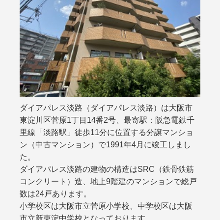
ダイアパレス淡路（ダイアパレス淡路）は大阪市
東淀川区菅原1丁目14番2号、最寄駅：阪急電鉄千
里線「淡路駅」徒歩11分に位置する分譲マンショ
ン（中古マンション）で1991年4月に竣工しまし
た。
ダイアパレス淡路の建物の構造はSRC（鉄骨鉄筋
コンクリート）造、地上9階建のマンションで総戸
数は24戸あります。
小学校区は大阪市立菅原小学校、中学校区は大阪
市立新東淀中学校となっております。