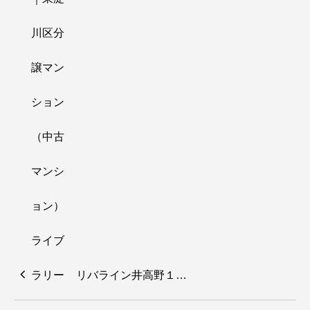
リバライン井高野１…