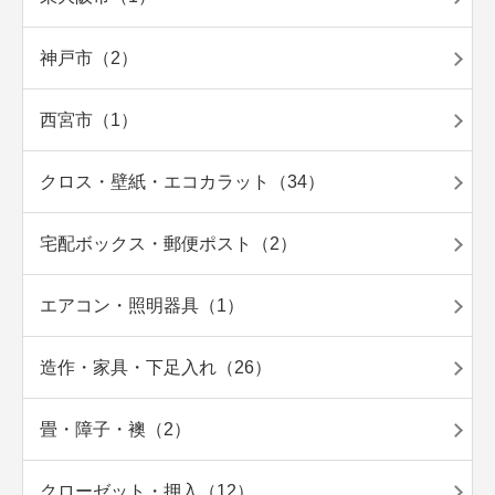
神戸市（2）
西宮市（1）
クロス・壁紙・エコカラット（34）
宅配ボックス・郵便ポスト（2）
エアコン・照明器具（1）
造作・家具・下足入れ（26）
畳・障子・襖（2）
クローゼット・押入（12）