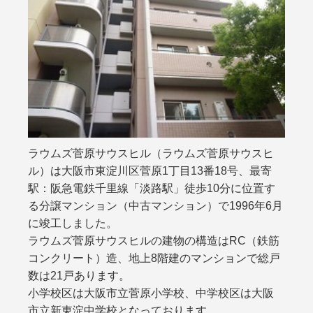
ラウムズ菅原サウスヒル（ラウムズ菅原サウスヒ
ル）は大阪市東淀川区菅原1丁目13番18号、最寄
駅：阪急電鉄千里線「淡路駅」徒歩10分に位置す
る分譲マンション（中古マンション）で1996年6月
に竣工しました。
ラウムズ菅原サウスヒルの建物の構造はRC（鉄筋
コンクリート）造、地上8階建のマンションで総戸
数は21戸あります。
小学校区は大阪市立菅原小学校、中学校区は大阪
市立新東淀中学校となっております。