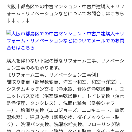
大阪市都島区での中古マンション・中古戸建購入＋リフ
ォーム・リノベーションなどについてお問合せはこちら
↓↓↓↓↓
購入を伴わない下記の様なリフォーム工事、リノベーシ
ョン工事のみも承ります。
【リフォーム工事、リノベーション工事例】
間取り変更（部屋数変更、洋室→和室、和室→洋室）、
システムキッチン交換（浄水器、食器洗浄乾燥機）、ユ
ニットバス交換（浴室暖房乾燥機）、トイレ交換（温水
洗浄便座、タンクレス）、洗面化粧台（洗髪シャワ
ー）、給湯器交換（エコジョーズ、エコキュート、電気
温水器）、建具交換（新規交換、ダイノックシート貼
り）、洗濯パン交換、洗濯水栓交換、フローリング貼
替、クッションフロア貼替、タイル貼替、タイルカーペ