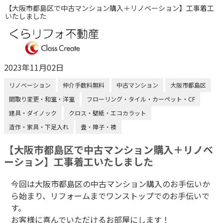
【大阪市都島区で中古マンション購入＋リノベーション】工事着工
いたしました
2023年11月02日
リノベーション
仲介手数料無料
中古マンション
大阪市都島区
間取り変更・和室・洋室
フローリング・タイル・カーペット・CF
建具・ダイノック
クロス・壁紙・エコカラット
造作・家具・下足入れ
畳・障子・襖
【大阪市都島区で中古マンション購入＋リノベ
ーション】工事着工いたしました
今回は大阪市都島区の中古マンション購入のお手伝いか
ら始まり、リフォームまでワンストップでのお手伝いで
す。
お客様に喜んでいただけるお部屋にします！