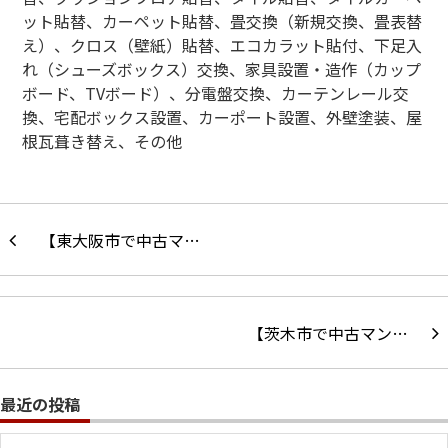
ット貼替、カーペット貼替、畳交換（新規交換、畳表替
え）、クロス（壁紙）貼替、エコカラット貼付、下足入
れ（シューズボックス）交換、家具設置・造作（カップ
ボード、
TV
ボード）、分電盤交換、カーテンレール交
換、宅配ボックス設置、カーポート設置、外壁塗装、屋
根瓦葺き替え、その他
【東大阪市で中古マ…
【茨木市で中古マン…
最近の投稿