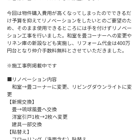
今回は物件購入費用が高くなってしまったのでできるだ
け予算を抑えてリノベーションをしたいとのご要望のた
め、そのまま使用できるところには手を付けずリノベー
ション工事を行いました。和室を畳コーナーへの変更や
リネン庫の新設なども実施し、リフォーム代金は400万
円台となり仲介手数料無料とさせていただきました。
※施工事例掲載中です
■リノベーション内容
和室→畳コーナーに変更、リビングダウンライトに変
更
【新規交換】
畳→琉球風畳へ交換
洋室引戸1枚→2枚へ変更
建具一部交換
【貼替え】
フローリング（洗面含む）貼替え