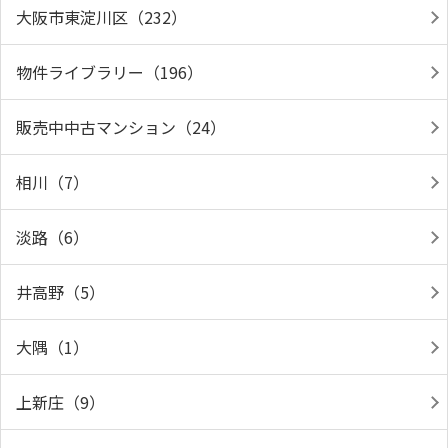
大阪市東淀川区（232）
物件ライブラリー（196）
販売中中古マンション（24）
相川（7）
淡路（6）
井高野（5）
大隅（1）
上新庄（9）