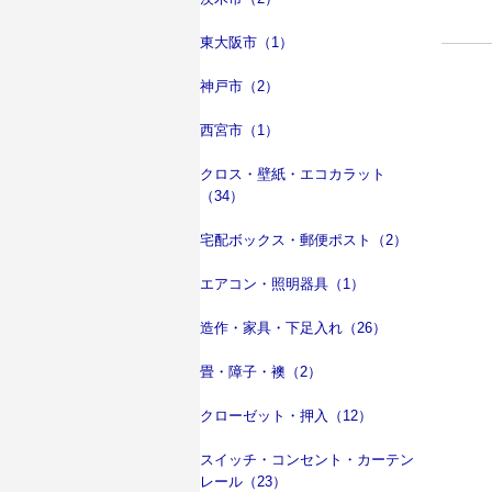
東大阪市（1）
神戸市（2）
西宮市（1）
クロス・壁紙・エコカラット
（34）
宅配ボックス・郵便ポスト（2）
エアコン・照明器具（1）
造作・家具・下足入れ（26）
畳・障子・襖（2）
クローゼット・押入（12）
スイッチ・コンセント・カーテン
レール（23）