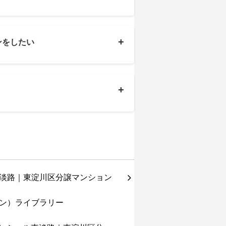
+
ンをしたい
+