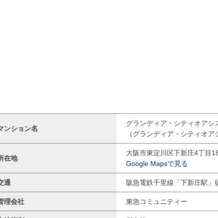
グランディア・シティオアシ
マンション名
（グランディア・シティオア
大阪市東淀川区下新庄4丁目18
所在地
Google Mapsで見る
交通
阪急電鉄千里線「下新庄駅」
管理会社
東急コミュニティー