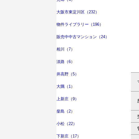
大阪市東淀川区（232）
物件ライブラリー（196）
販売中中古マンション（24）
相川（7）
淡路（6）
井高野（5）
大隅（1）
上新庄（9）
柴島（2）
小松（22）
下新庄（17）