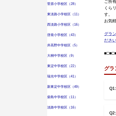
ご所
菅原小学校区（28）
くら
東淡路小学校区（11）
す。
お気
西淡路小学校区（16）
グラ
啓発小学校区（43）
ださ
井高野中学校区（5）
■□■□
大桐中学校区（9）
東淀中学校区（22）
グラ
瑞光中学校区（41）
新東淀中学校区（49）
Q
柴島中学校区（11）
淡路中学校区（16）
Q