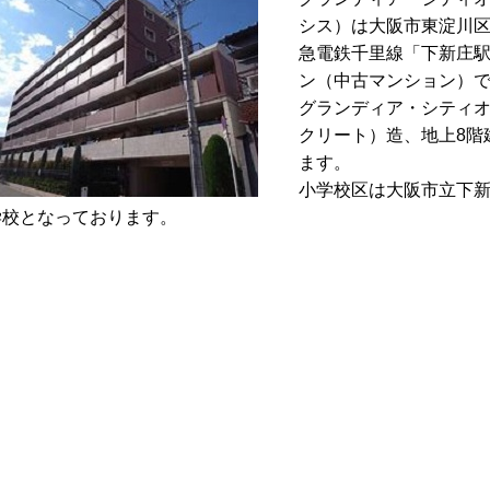
シス）は大阪市東淀川区
急電鉄千里線「下新庄駅
ン（中古マンション）で
グランディア・シティオ
クリート）造、地上8階
ます。
小学校区は大阪市立下
学校となっております。