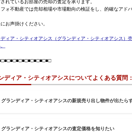
有されているお部屋の売却の査定を承ります。
リフォ不動産では売却相場や市場動向の検証をし、的確なアド
軽にお声掛けください。
ンディア・シティオアシス（グランディア・シティオアシス）
い。
■□■□■□■□■□■□■□■□■□
ンディア・シティオアシスについてよくある質問：
1: グランディア・シティオアシスの新規売り出し物件が出たら
2: グランディア・シティオアシスの査定価格を知りたい