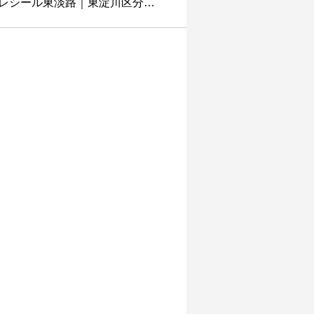
レシール東淡路｜東淀川区分…