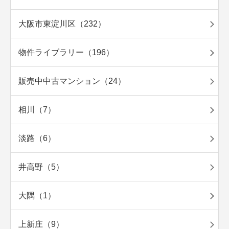
大阪市東淀川区（232）
物件ライブラリー（196）
販売中中古マンション（24）
相川（7）
淡路（6）
井高野（5）
大隅（1）
上新庄（9）