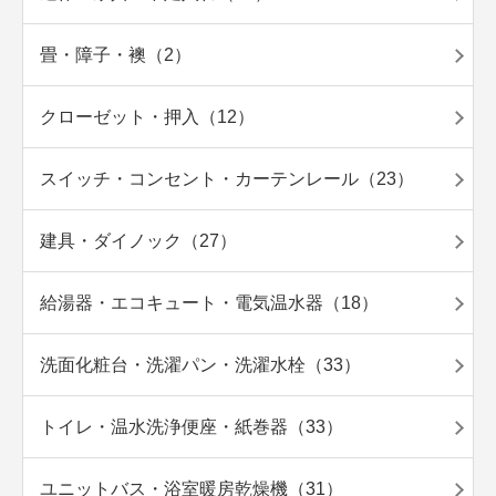
畳・障子・襖（2）
クローゼット・押入（12）
スイッチ・コンセント・カーテンレール（23）
建具・ダイノック（27）
給湯器・エコキュート・電気温水器（18）
洗面化粧台・洗濯パン・洗濯水栓（33）
トイレ・温水洗浄便座・紙巻器（33）
ユニットバス・浴室暖房乾燥機（31）