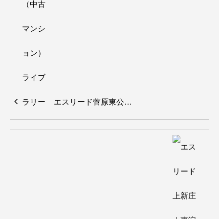
エスリード菅原東公…