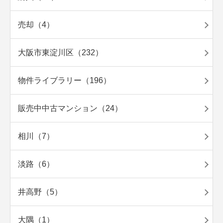
売却（4）
大阪市東淀川区（232）
物件ライブラリー（196）
販売中中古マンション（24）
相川（7）
淡路（6）
井高野（5）
大隅（1）