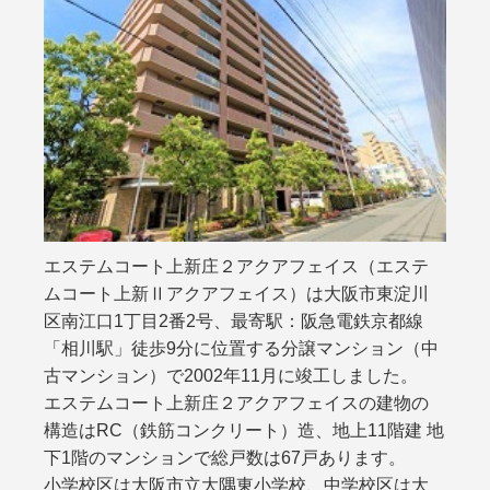
エステムコート上新庄２アクアフェイス（エステ
ムコート上新Ⅱアクアフェイス）は大阪市東淀川
区南江口1丁目2番2号、最寄駅：阪急電鉄京都線
「相川駅」徒歩9分に位置する分譲マンション（中
古マンション）で2002年11月に竣工しました。
エステムコート上新庄２アクアフェイスの建物の
構造はRC（鉄筋コンクリート）造、地上11階建 地
下1階のマンションで総戸数は67戸あります。
小学校区は大阪市立大隅東小学校、中学校区は大