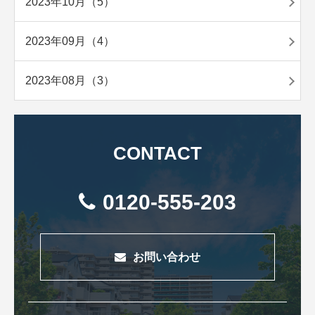
2023年10月（5）
2023年09月（4）
2023年08月（3）
CONTACT
0120-555-203
お問い合わせ