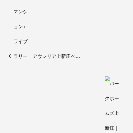
アウレリア上新庄ペ…