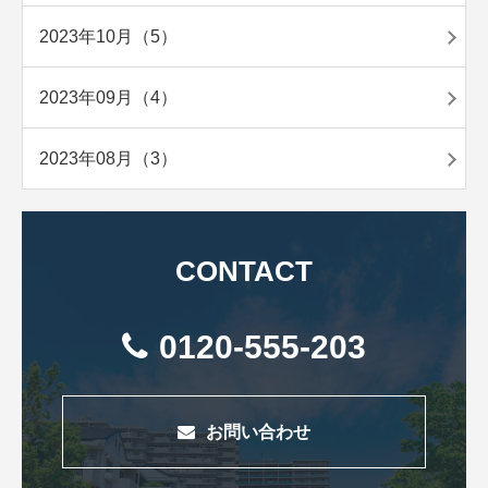
2023年10月（5）
2023年09月（4）
2023年08月（3）
CONTACT
0120-555-203
お問い合わせ