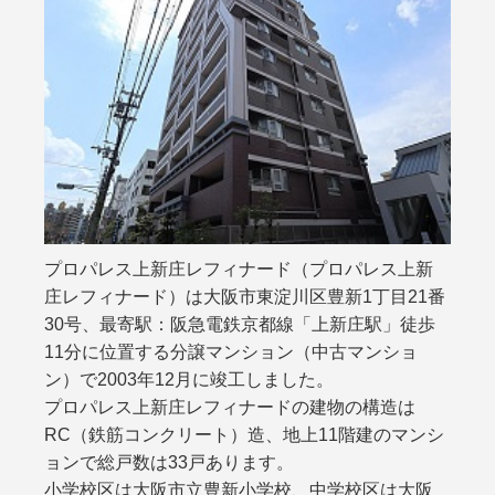
プロパレス上新庄レフィナード（プロパレス上新
庄レフィナード）は大阪市東淀川区豊新1丁目21番
30号、最寄駅：阪急電鉄京都線「上新庄駅」徒歩
11分に位置する分譲マンション（中古マンショ
ン）で2003年12月に竣工しました。
プロパレス上新庄レフィナードの建物の構造は
RC（鉄筋コンクリート）造、地上11階建のマンシ
ョンで総戸数は33戸あります。
小学校区は大阪市立豊新小学校、中学校区は大阪