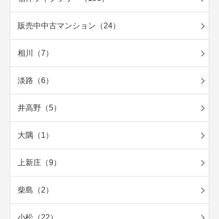
販売中中古マンション（24）
相川（7）
淡路（6）
井高野（5）
大隅（1）
上新庄（9）
柴島（2）
小松（22）