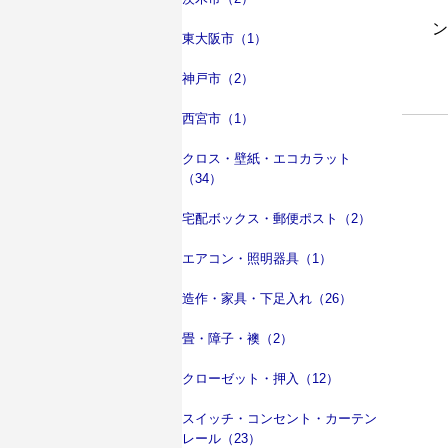
東大阪市（1）
神戸市（2）
西宮市（1）
クロス・壁紙・エコカラット
（34）
宅配ボックス・郵便ポスト（2）
エアコン・照明器具（1）
造作・家具・下足入れ（26）
畳・障子・襖（2）
クローゼット・押入（12）
スイッチ・コンセント・カーテン
レール（23）