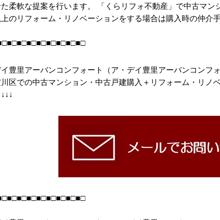
た柔軟な提案を行います。 「くらリフォ不動産」で中古マンシ
以上のリフォーム・リノベーションをする場合は購入時の仲介
■□■□■□■□■□■□■□■□■□
デイ豊里アーバンコンフォート（ア・デイ豊里アーバンコンフ
淀川区での中古マンション・中古戸建購入＋リフォーム・リノ
↓↓↓
■□■□■□■□■□■□■□■□■□