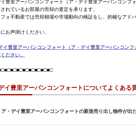
デイ豊里アーバンコンフォート（ア・デイ豊里アーバンコンフ
有されているお部屋の売却の査定を承ります。
リフォ不動産では売却相場や市場動向の検証をし、的確なアド
軽にお声掛けください。
デイ豊里アーバンコンフォート（ア・デイ豊里アーバンコンフ
頼ください。
■□■□■□■□■□■□■□■□■□
デイ豊里アーバンコンフォートについてよくある質
1: ア・デイ豊里アーバンコンフォートの新規売り出し物件が出