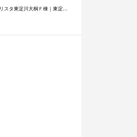
リスタ東淀川大桐Ｆ棟｜東淀…