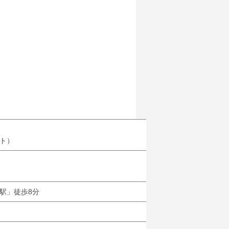
ト）
駅」徒歩8分