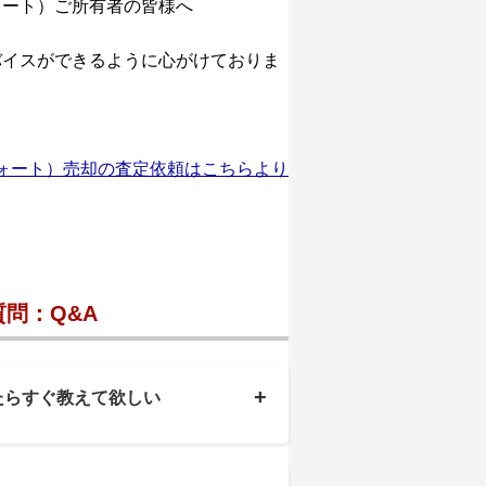
ォート）ご所有者の皆様へ
バイスができるように心がけておりま
ォート）売却の査定依頼はこちらより
問：Q&A
+
たらすぐ教えて欲しい