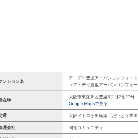
ア・デイ豊里アーバンコンフォート
マンション名
（ア・デイ豊里アーバンコンフォー
大阪市東淀川区豊里6丁目2番27号
所在地
Google Mapsで見る
交通
大阪メトロ今里筋線「だいどう豊里
管理会社
関電コミュニティ