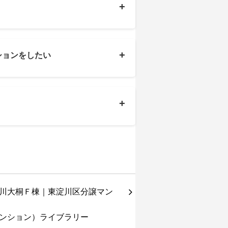
+
+
ションをしたい
+