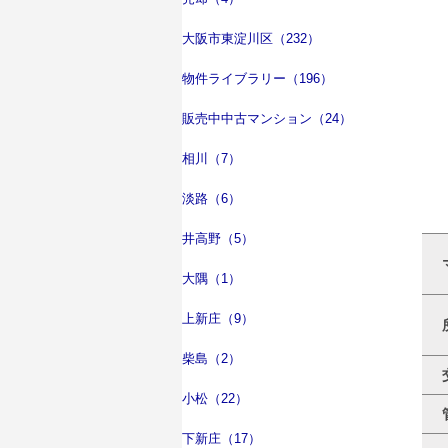
大阪市東淀川区（232）
物件ライブラリー（196）
販売中中古マンション（24）
相川（7）
淡路（6）
井高野（5）
大隅（1）
上新庄（9）
柴島（2）
小松（22）
下新庄（17）