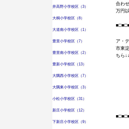
合わせ
井高野小学校区（3）
万円
大桐小学校区（8）
■□■□
大道南小学校区（1）
ア・
豊里小学校区（7）
市東
豊里南小学校区（2）
ちら↓↓
豊新小学校区（13）
大隅西小学校区（7）
大隅東小学校区（3）
小松小学校区（31）
新庄小学校区（12）
■□■□
下新庄小学校区（9）