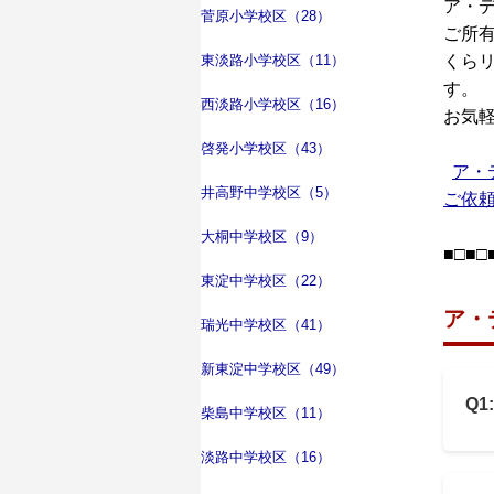
ア・
菅原小学校区（28）
ご所
東淡路小学校区（11）
くら
す。
西淡路小学校区（16）
お気
啓発小学校区（43）
ア・
井高野中学校区（5）
ご依
大桐中学校区（9）
■□■□
東淀中学校区（22）
ア・
瑞光中学校区（41）
新東淀中学校区（49）
Q
柴島中学校区（11）
淡路中学校区（16）