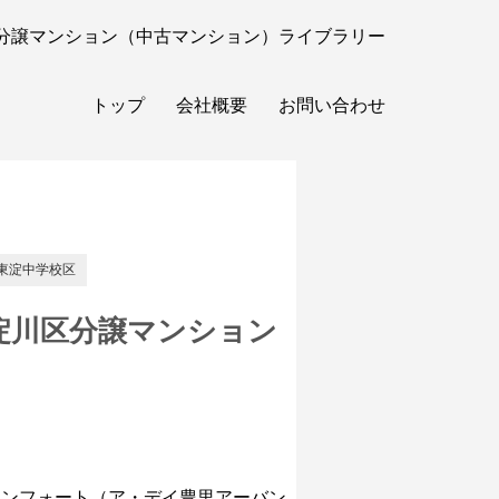
分譲マンション（中古マンション）ライブラリー
トップ
会社概要
お問い合わせ
東淀中学校区
淀川区分譲マンション
コンフォート（ア・デイ豊里アーバン