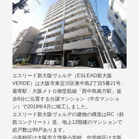
エスリード新大阪ヴェルデ（ESLEAD新大阪
VERDE）は大阪市東淀川区東中島2丁目5番21号、
最寄駅：大阪メトロ御堂筋線「西中島南方駅」徒
歩8分に位置する分譲マンション（中古マンショ
ン）で2019年4月に竣工しました。
エスリード新大阪ヴェルデの建物の構造はRC（鉄
筋コンクリート）造、地上12階建のマンションで
総戸数は99戸あります。
小学校区は大阪市立啓発小学校、中学校区は大阪