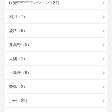
販売中中古マンション（24）
相川（7）
淡路（6）
井高野（5）
大隅（1）
上新庄（9）
柴島（2）
小松（22）