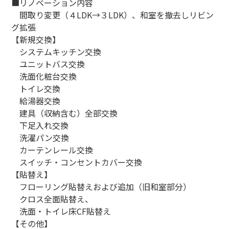
■リノベーション内容
間取り変更（４LDK→３LDK）、和室を撤去しリビン
グ拡張
【新規交換】
システムキッチン交換
ユニットバス交換
洗面化粧台交換
トイレ交換
給湯器交換
建具（収納含む）全部交換
下足入れ交換
洗濯パン交換
カーテンレール交換
スイッチ・コンセントカバー交換
【貼替え】
フローリング貼替えおよび追加（旧和室部分）
クロス全面貼替え、
洗面・トイレ床CF貼替え
【その他】