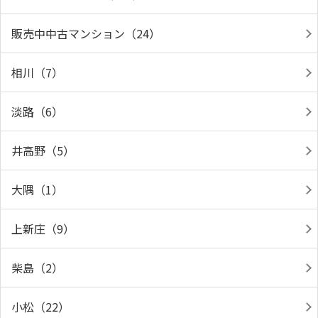
販売中中古マンション（24）
相川（7）
淡路（6）
井高野（5）
大隅（1）
上新庄（9）
柴島（2）
小松（22）