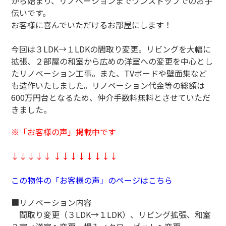
から始まり、リノベーションまでワンストップでのお手
伝いです。
お客様に喜んでいただけるお部屋にします！
今回は３LDK→１LDKの間取り変更。リビングを大幅に
拡張、２部屋の和室から広めの洋室への変更を中心とし
たリノベーション工事。また、TVボードや壁面集など
も造作いたしました。リノベーション代金等の総額は
600万円台となるため、仲介手数料無料とさせていただ
きました。
※「お客様の声」掲載中です
↓↓↓↓↓ ↓↓↓↓↓↓↓↓
この物件の「お客様の声」のページはこちら
■リノベーション内容
間取り変更（３LDK→１LDK）、リビング拡張、和室