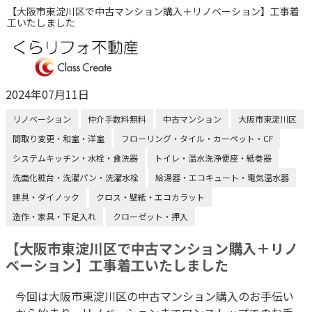
【大阪市東淀川区で中古マンション購入＋リノベーション】工事着
工いたしました
2024年07月11日
リノベーション
仲介手数料無料
中古マンション
大阪市東淀川区
間取り変更・和室・洋室
フローリング・タイル・カーペット・CF
システムキッチン・水栓・食洗器
トイレ・温水洗浄便座・紙巻器
洗面化粧台・洗濯パン・洗濯水栓
給湯器・エコキュート・電気温水器
建具・ダイノック
クロス・壁紙・エコカラット
造作・家具・下足入れ
クローゼット・押入
【大阪市東淀川区で中古マンション購入＋リノ
ベーション】工事着工いたしました
今回は大阪市東淀川区の中古マンション購入のお手伝い