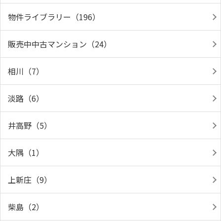
物件ライブラリー（196）
販売中中古マンション（24）
相川（7）
淡路（6）
井高野（5）
大隅（1）
上新庄（9）
柴島（2）