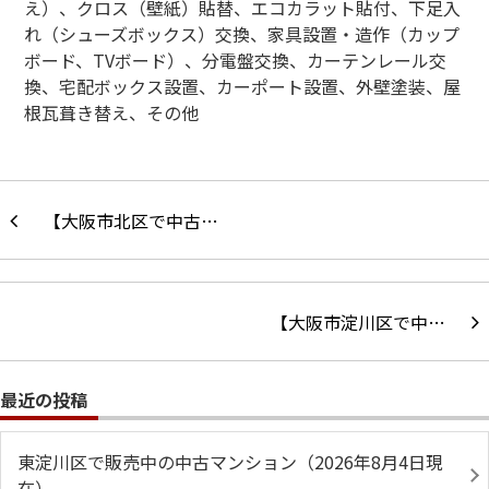
え）、クロス（壁紙）貼替、エコカラット貼付、下足入
れ（シューズボックス）交換、家具設置・造作（カップ
ボード、
TV
ボード）、分電盤交換、カーテンレール交
換、宅配ボックス設置、カーポート設置、外壁塗装、屋
根瓦葺き替え、その他
【大阪市北区で中古…
【大阪市淀川区で中…
最近の投稿
東淀川区で販売中の中古マンション（2026年8月4日現
在）