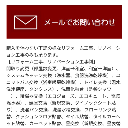
購入を伴わない下記の様なリフォーム工事、リノベーシ
ョン工事のみも承ります。
【リフォーム工事、リノベーション工事例】
間取り変更（部屋数変更、洋室→和室、和室→洋室）、
システムキッチン交換（浄水器、食器洗浄乾燥機）、ユ
ニットバス交換（浴室暖房乾燥機）、トイレ交換（温水
洗浄便座、タンクレス）、洗面化粧台（洗髪シャワ
ー）、給湯器交換（エコジョーズ、エコキュート、電気
温水器）、建具交換（新規交換、ダイノックシート貼
り）、洗濯パン交換、洗濯水栓交換、フローリング貼
替、クッションフロア貼替、タイル貼替、タイルカーペ
ット貼替、カーペット貼替、畳交換（新規交換、畳表替