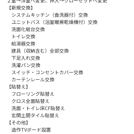
２室→洋室へ変更、押入→クローゼットへ変更
【新規交換】
システムキッチン（食洗器付）交換
ユニットバス（浴室暖房乾燥機付）交換
洗面化粧台交換
トイレ交換
給湯器交換
建具（収納含む）全部交換
下足入れ交換
洗濯パン交換
スイッチ・コンセントカバー交換
カーテンレール交換
【貼替え】
フローリング貼替え
クロス全面貼替え
洗面・トイレ床CF貼替え
玄関土間タイル貼替え
【その他】
造作TVボード設置