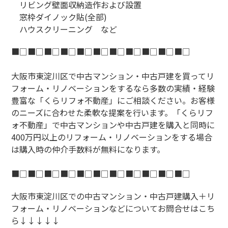
リビング壁面収納造作および設置
窓枠ダイノック貼(全部)
ハウスクリーニング など
■□■□■□■□■□■□■□■□■□■□■□
大阪市東淀川区で中古マンション・中古戸建を買ってリ
フォーム・リノベーションをするなら多数の実績・経験
豊富な「くらリフォ不動産」にご相談ください。お客様
のニーズに合わせた柔軟な提案を行います。「くらリフ
ォ不動産」で中古マンションや中古戸建を購入と同時に
400万円以上のリフォーム・リノベーションをする場合
は購入時の仲介手数料が無料になります。
■□■□■□■□■□■□■□■□■□■□■□
大阪市東淀川区での中古マンション・中古戸建購入＋リ
フォーム・リノベーションなどについてお問合せはこち
ら↓↓↓↓↓