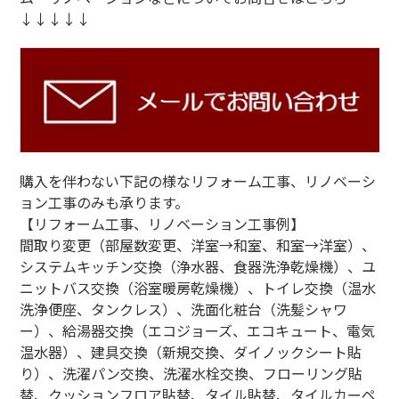
↓↓↓↓↓
購入を伴わない下記の様なリフォーム工事、リノベーシ
ョン工事のみも承ります。
【リフォーム工事、リノベーション工事例】
間取り変更（部屋数変更、洋室→和室、和室→洋室）、
システムキッチン交換（浄水器、食器洗浄乾燥機）、ユ
ニットバス交換（浴室暖房乾燥機）、トイレ交換（温水
洗浄便座、タンクレス）、洗面化粧台（洗髪シャワ
ー）、給湯器交換（エコジョーズ、エコキュート、電気
温水器）、建具交換（新規交換、ダイノックシート貼
り）、洗濯パン交換、洗濯水栓交換、フローリング貼
替、クッションフロア貼替、タイル貼替、タイルカーペ