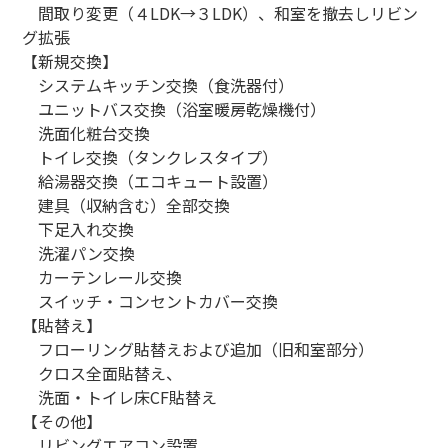
間取り変更（４LDK→３LDK）、和室を撤去しリビン
グ拡張
【新規交換】
システムキッチン交換（食洗器付）
ユニットバス交換（浴室暖房乾燥機付）
洗面化粧台交換
トイレ交換（タンクレスタイプ）
給湯器交換（エコキュート設置）
建具（収納含む）全部交換
下足入れ交換
洗濯パン交換
カーテンレール交換
スイッチ・コンセントカバー交換
【貼替え】
フローリング貼替えおよび追加（旧和室部分）
クロス全面貼替え、
洗面・トイレ床CF貼替え
【その他】
リビングエアコン設置