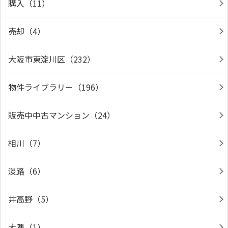
購入（11）
売却（4）
大阪市東淀川区（232）
物件ライブラリー（196）
販売中中古マンション（24）
相川（7）
淡路（6）
井高野（5）
大隅（1）