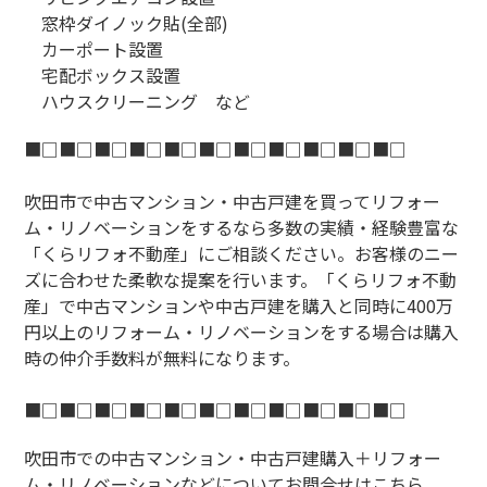
窓枠ダイノック貼(全部)
カーポート設置
宅配ボックス設置
ハウスクリーニング など
■□■□■□■□■□■□■□■□■□■□■□
吹田市で中古マンション・中古戸建を買ってリフォー
ム・リノベーションをするなら多数の実績・経験豊富な
「くらリフォ不動産」にご相談ください。お客様のニー
ズに合わせた柔軟な提案を行います。「くらリフォ不動
産」で中古マンションや中古戸建を購入と同時に400万
円以上のリフォーム・リノベーションをする場合は購入
時の仲介手数料が無料になります。
■□■□■□■□■□■□■□■□■□■□■□
吹田市での中古マンション・中古戸建購入＋リフォー
ム・リノベーションなどについてお問合せはこちら