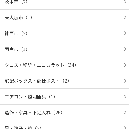
茨木市（2）
東大阪市（1）
神戸市（2）
西宮市（1）
クロス・壁紙・エコカラット（34）
宅配ボックス・郵便ポスト（2）
エアコン・照明器具（1）
造作・家具・下足入れ（26）
畳・障子・襖（2）