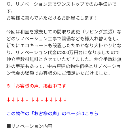
り、リノベーションまでワンストップでのお手伝いで
す。
お客様に喜んでいただけるお部屋にします！
今回は和室を撤去しての間取り変更（リビング拡張）な
どのリノベーション工事で設備なども総入れ替えをし、
新たにエコキュートも設置したためかなり大掛かりとな
り、リノベーション代金は800万円台になりましたので
仲介手数料無料とさせていただきました。仲介手数料無
料の甲斐もあって、中古戸建の物件価格とリノベーショ
ン代金の総額でお客様のにご満足いただけました。
※「お客様の声」掲載中です
↓↓↓↓↓
↓↓↓↓↓
↓↓↓
この物件の「お客様の声」のページはこちら
■リノベーション内容