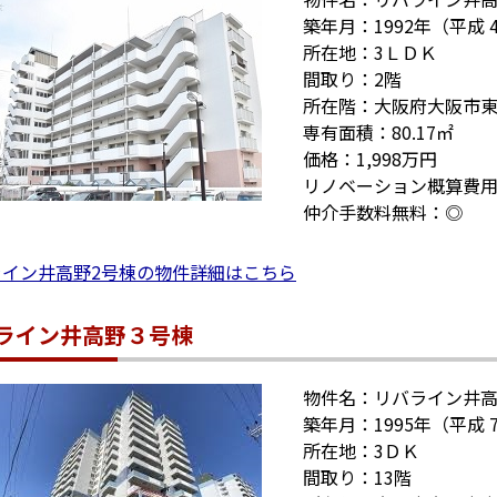
築年月：1992年（平成 
所在地：3ＬＤＫ
間取り：2階
所在階：大阪府大阪市
専有面積：80.17㎡
価格：1,998万円
リノベーション概算費用
仲介手数料無料：◎
ライン井高野2号棟の物件詳細はこちら
ライン井高野３号棟
物件名：リバライン井
築年月：1995年（平成 
所在地：3ＤＫ
間取り：13階