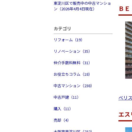
東淀川区で販売中の中古マンショ
ＢＥ
ン（2026年4月4日現在）
カテゴリ
リフォーム（19）
リノベーション（35）
仲介手数料無料（31）
お役立ちコラム（18）
中古マンション（238）
ベリ
中古戸建（11）
購入（11）
エス
売却（4）
大阪市東淀川区（232）