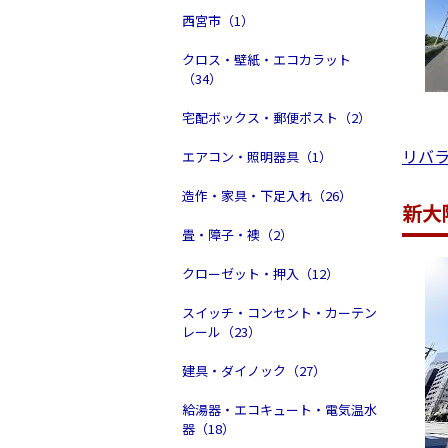
西宮市（1）
クロス・壁紙・エコカラット
（34）
宅配ボックス・郵便ポスト（2）
リバ
エアコン・照明器具（1）
造作・家具・下足入れ（26）
新大
畳・障子・襖（2）
クローゼット・押入（12）
スイッチ・コンセント・カーテン
レール（23）
建具・ダイノック（27）
給湯器・エコキュート・電気温水
器（18）