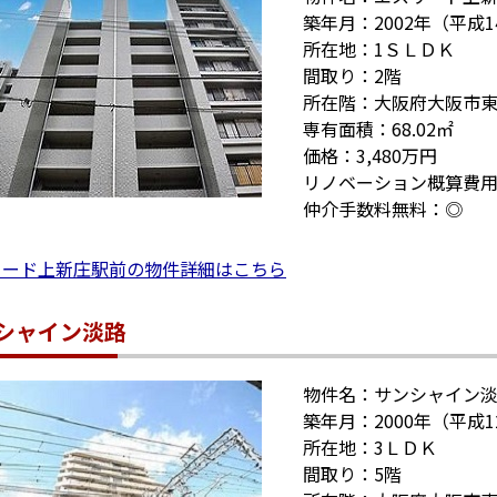
築年月：2002年（平成1
所在地：1ＳＬＤＫ
間取り：2階
所在階：大阪府大阪市
専有面積：68.02㎡
価格：3,480万円
リノベーション概算費用
仲介手数料無料：◎
リード上新庄駅前の物件詳細はこちら
シャイン淡路
物件名：サンシャイン
築年月：2000年（平成1
所在地：3ＬＤＫ
間取り：5階