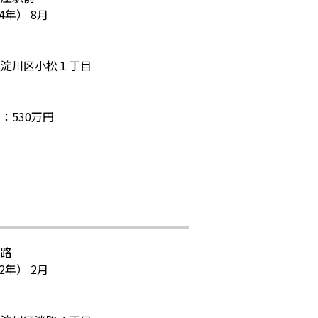
4年） 8月
東淀川区小松１丁目
：530万円
淡路
2年） 2月