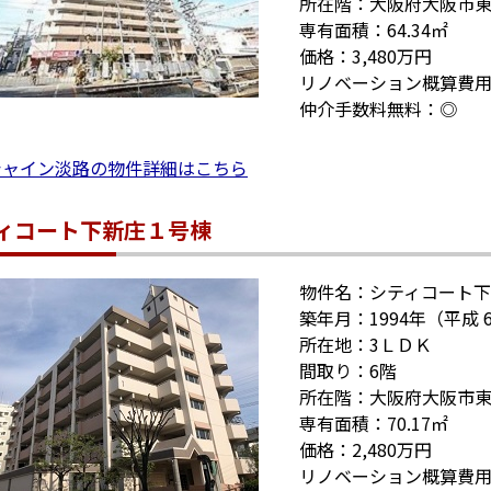
所在階：大阪府大阪市
専有面積：64.34㎡
価格：3,480万円
リノベーション概算費用
仲介手数料無料：◎
シャイン淡路の物件詳細はこちら
ィコート下新庄１号棟
物件名：シティコート
築年月：1994年（平成 
所在地：3ＬＤＫ
間取り：6階
所在階：大阪府大阪市
専有面積：70.17㎡
価格：2,480万円
リノベーション概算費用