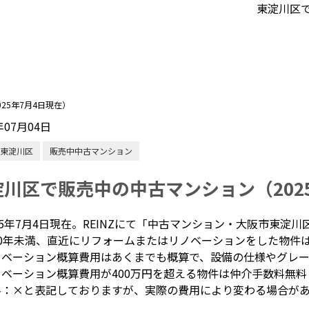
東淀川区で
25年7月4日現在）
年07月04日
東淀川区
販売中中古マンション
淀川区で販売中の中古マンション（202
25年7月4日現在。REINZにて「中古マンション・大阪市東淀川
10年未満、直近にリフォームまたはリノベーションをした物件
ノベーション概算費用はあくまでも概算で、設備の仕様やグレー
ベーション概算費用が400万円を超える物件は仲介手数料無料
料：×と表記しておりますが、実際の費用により変わる場合が