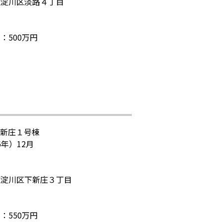
東淀川区淡路４丁目
：500万円
下新庄１号棟
6年）12月
東淀川区下新庄３丁目
：550万円