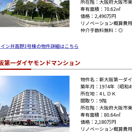
所在階：大阪府大阪市
専有面積：70.62㎡
価格：2,490万円
リノベーション概算費用
仲介手数料無料：◎
ライン井高野3号棟の物件詳細はこちら
阪第一ダイヤモンドマンション
物件名：新大阪第一ダ
築年月：1974年（昭和4
所在地：4ＬＤＫ
間取り：9階
所在階：大阪府大阪市
専有面積：80.64㎡
価格：2,180万円
リノベーション概算費用