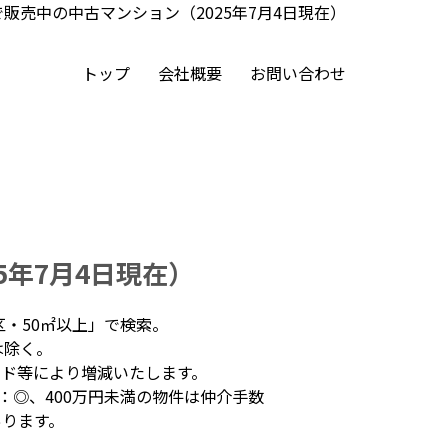
販売中の中古マンション（2025年7月4日現在）
トップ
会社概要
お問い合わせ
5年7月4日現在）
区・50㎡以上」で検索。
は除く。
ド等により増減いたします。
：◎、400万円未満の物件は仲介手数
あります。