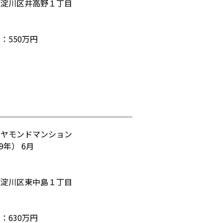
東淀川区井高野１丁目
：550万円
イヤモンドマンション
9年） 6月
東淀川区東中島１丁目
：630万円