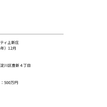
ティ上新庄
6年）12月
東淀川区豊新４丁目
：500万円