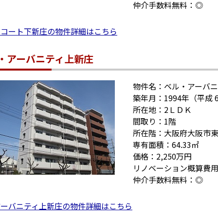
仲介手数料無料：◎
ィコート下新庄の物件詳細はこちら
・アーバニティ上新庄
物件名：ベル・アーバニ
築年月：1994年（平成 
所在地：2ＬＤＫ
間取り：1階
所在階：大阪府大阪市
専有面積：64.33㎡
価格：2,250万円
リノベーション概算費用
仲介手数料無料：◎
アーバニティ上新庄の物件詳細はこちら