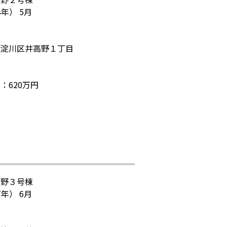
4年） 5月
東淀川区井高野１丁目
：620万円
高野３号棟
7年） 6月