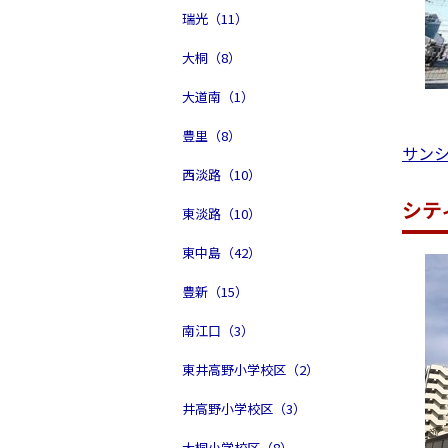
瑞光（11）
大桐（8）
大道南（1）
豊里（8）
サン
西淡路（10）
シテ
東淡路（10）
東中島（42）
豊新（15）
南江口（3）
東井高野小学校区（2）
井高野小学校区（3）
大桐小学校区（8）