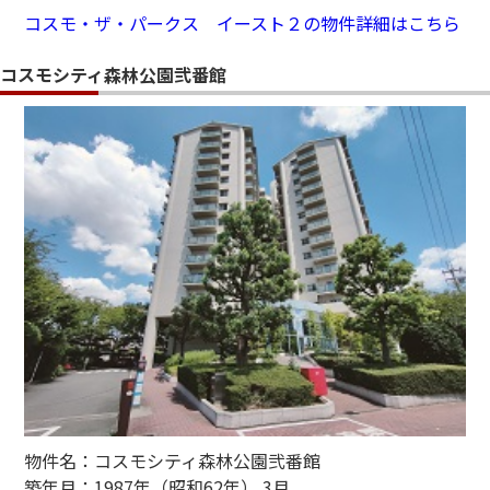
コスモ・ザ・パークス イースト２の物件詳細はこちら
コスモシティ森林公園弐番館
物件名：コスモシティ森林公園弐番館
築年月：1987年（昭和62年） 3月