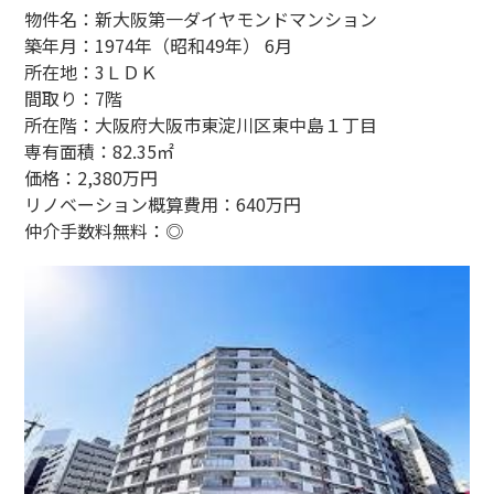
物件名：新大阪第一ダイヤモンドマンション
築年月：1974年（昭和49年） 6月
所在地：3ＬＤＫ
間取り：7階
所在階：大阪府大阪市東淀川区東中島１丁目
専有面積：82.35㎡
価格：2,380万円
リノベーション概算費用：640万円
仲介手数料無料：◎