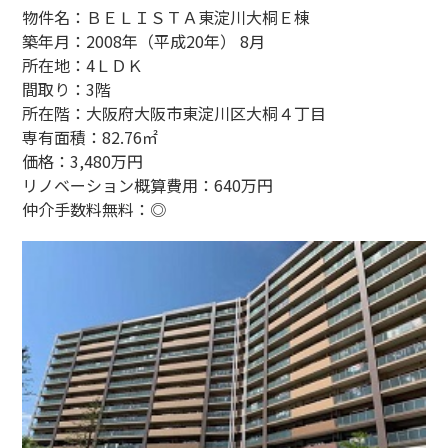
物件名：ＢＥＬＩＳＴＡ東淀川大桐Ｅ棟
築年月：2008年（平成20年） 8月
所在地：4ＬＤＫ
間取り：3階
所在階：大阪府大阪市東淀川区大桐４丁目
専有面積：82.76㎡
価格：3,480万円
リノベーション概算費用：640万円
仲介手数料無料：◎