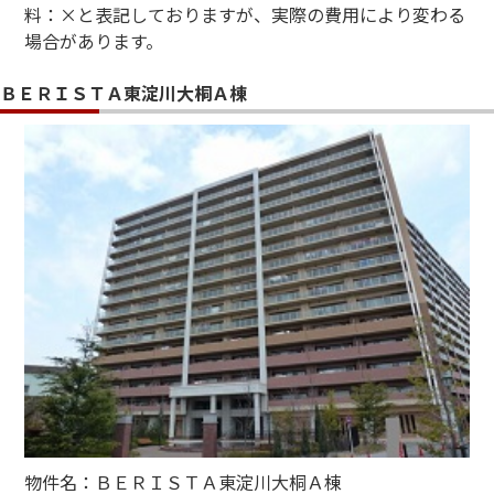
料：×と表記しておりますが、実際の費用により変わる
場合があります。
ＢＥＲＩＳＴＡ東淀川大桐Ａ棟
物件名：ＢＥＲＩＳＴＡ東淀川大桐Ａ棟