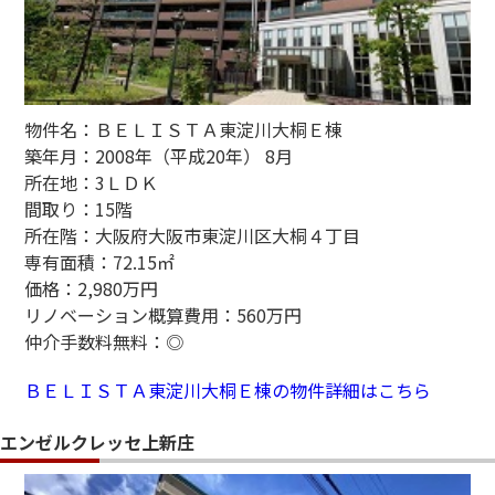
物件名：ＢＥＬＩＳＴＡ東淀川大桐Ｅ棟
築年月：2008年（平成20年） 8月
所在地：3ＬＤＫ
間取り：15階
所在階：大阪府大阪市東淀川区大桐４丁目
専有面積：72.15㎡
価格：2,980万円
リノベーション概算費用：560万円
仲介手数料無料：◎
ＢＥＬＩＳＴＡ東淀川大桐Ｅ棟の物件詳細はこちら
エンゼルクレッセ上新庄