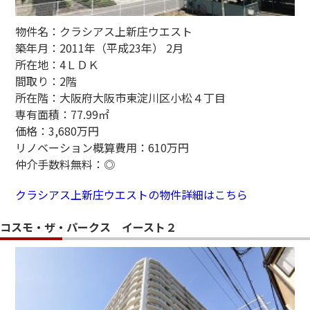
物件名：クラシアス上新庄ウエスト
築年月：2011年（平成23年） 2月
所在地：4ＬＤＫ
間取り：2階
所在階：大阪府大阪市東淀川区小松４丁目
専有面積：77.99㎡
価格：3,680万円
リノベーション概算費用：610万円
仲介手数料無料：◎
クラシアス上新庄ウエストの物件詳細はこちら
コスモ・ザ・パークス イースト２