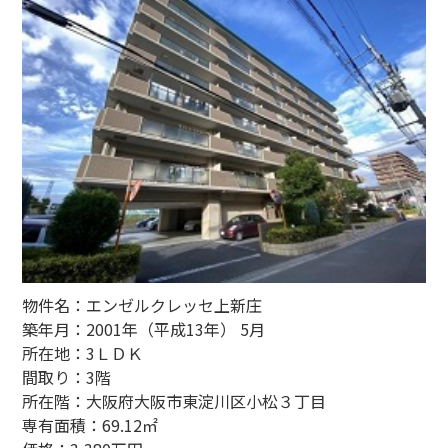
物件名：エンゼルクレッセ上新庄
築年月：2001年（平成13年） 5月
所在地：3ＬＤＫ
間取り：3階
所在階：大阪府大阪市東淀川区小松３丁目
専有面積：69.12㎡