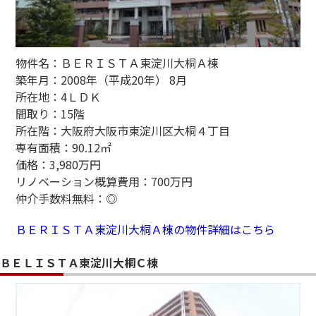
物件名：ＢＥＲＩＳＴＡ東淀川大桐Ａ棟
築年月：2008年（平成20年） 8月
所在地：4ＬＤＫ
間取り：15階
所在階：大阪府大阪市東淀川区大桐４丁目
専有面積：90.12㎡
価格：3,980万円
リノベーション概算費用：700万円
仲介手数料無料：◎
ＢＥＲＩＳＴＡ東淀川大桐Ａ棟の物件詳細はこちら
ＢＥＬＩＳＴＡ東淀川大桐Ｃ棟