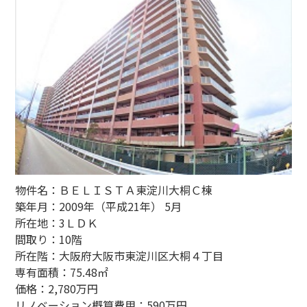
物件名：ＢＥＬＩＳＴＡ東淀川大桐Ｃ棟
築年月：2009年（平成21年） 5月
所在地：3ＬＤＫ
間取り：10階
所在階：大阪府大阪市東淀川区大桐４丁目
専有面積：75.48㎡
価格：2,780万円
リノベーション概算費用：590万円