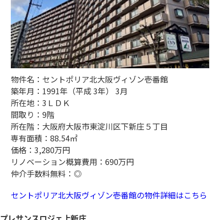
物件名：セントポリア北大阪ヴィゾン壱番館
築年月：1991年（平成 3年） 3月
所在地：3ＬＤＫ
間取り：9階
所在階：大阪府大阪市東淀川区下新庄５丁目
専有面積：88.54㎡
価格：3,280万円
リノベーション概算費用：690万円
仲介手数料無料：◎
セントポリア北大阪ヴィゾン壱番館の物件詳細はこちら
プレサンスロジェ上新庄