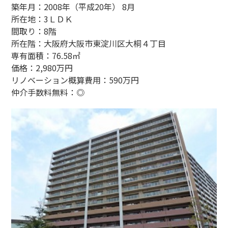
築年月：2008年（平成20年） 8月
所在地：3ＬＤＫ
間取り：8階
所在階：大阪府大阪市東淀川区大桐４丁目
専有面積：76.58㎡
価格：2,980万円
リノベーション概算費用：590万円
仲介手数料無料：◎