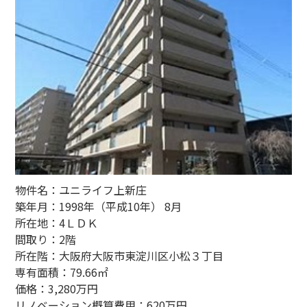
物件名：ユニライフ上新庄
築年月：1998年（平成10年） 8月
所在地：4ＬＤＫ
間取り：2階
所在階：大阪府大阪市東淀川区小松３丁目
専有面積：79.66㎡
価格：3,280万円
リノベーション概算費用：620万円