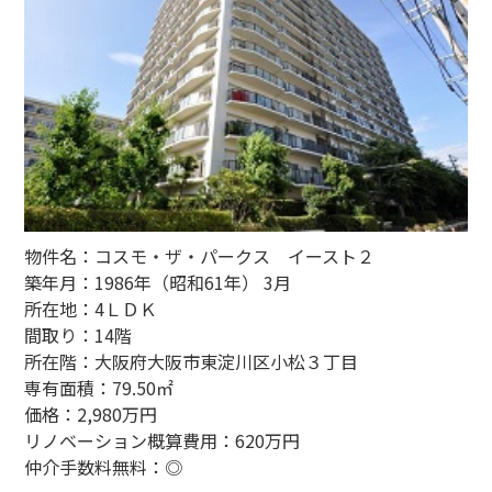
物件名：コスモ・ザ・パークス イースト２
築年月：1986年（昭和61年） 3月
所在地：4ＬＤＫ
間取り：14階
所在階：大阪府大阪市東淀川区小松３丁目
専有面積：79.50㎡
価格：2,980万円
リノベーション概算費用：620万円
仲介手数料無料：◎