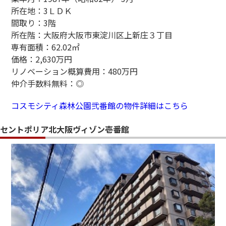
所在地：3ＬＤＫ
間取り：3階
所在階：大阪府大阪市東淀川区上新庄３丁目
専有面積：62.02㎡
価格：2,630万円
リノベーション概算費用：480万円
仲介手数料無料：◎
コスモシティ森林公園弐番館の物件詳細はこちら
セントポリア北大阪ヴィゾン壱番館