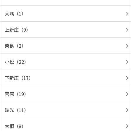
大隅（1）
上新庄（9）
柴島（2）
小松（22）
下新庄（17）
菅原（19）
瑞光（11）
大桐（8）