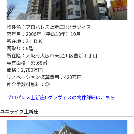
物件名：プロパレス上新庄IIグラヴィス
築年月：2006年（平成18年）10月
所在地：2ＬＤＫ
間取り：6階
所在階：大阪府大阪市東淀川区豊新１丁目
専有面積：53.68㎡
価格：2,780万円
リノベーション概算費用：420万円
仲介手数料無料：◎
プロパレス上新庄IIグラヴィスの物件詳細はこちら
ユニライフ上新庄