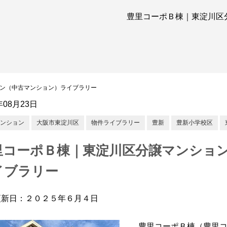
豊里コーポＢ棟｜東淀川区
ン（中古マンション）ライブラリー
年08月23日
ンション
大阪市東淀川区
物件ライブラリー
豊新
豊新小学校区
里コーポＢ棟｜東淀川区分譲マンショ
イブラリー
更新日：２０２５年６月４日
豊里コーポＢ棟（豊里コ