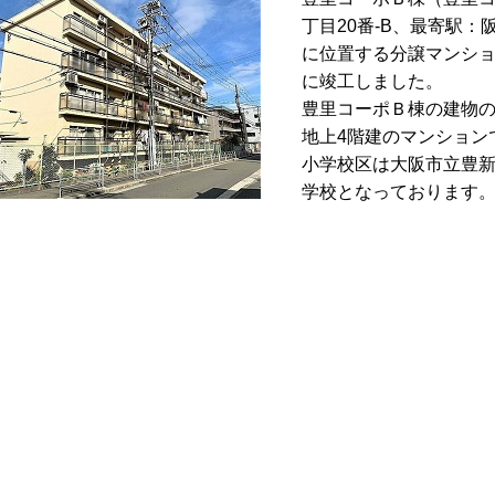
丁目20番-B、最寄駅
に位置する分譲マンショ
に竣工しました。
豊里コーポＢ棟の建物の
地上4階建のマンション
小学校区は大阪市立豊
学校となっております