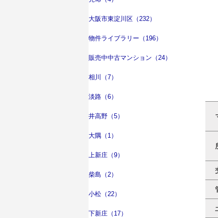
大阪市東淀川区（232）
物件ライブラリー（196）
販売中中古マンション（24）
相川（7）
淡路（6）
井高野（5）
大隅（1）
上新庄（9）
柴島（2）
小松（22）
下新庄（17）