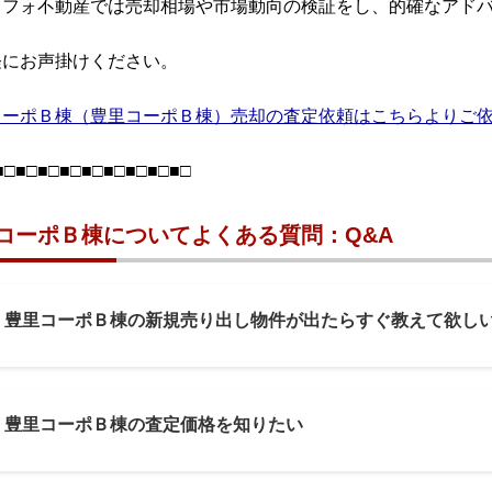
リフォ不動産では売却相場や市場動向の検証をし、的確なアド
軽にお声掛けください。
コーポＢ棟（豊里コーポＢ棟）売却の査定依頼はこちらよりご
■□■□■□■□■□■□■□■□■□
コーポＢ棟についてよくある質問：Q&A
1: 豊里コーポＢ棟の新規売り出し物件が出たらすぐ教えて欲し
2: 豊里コーポＢ棟の査定価格を知りたい