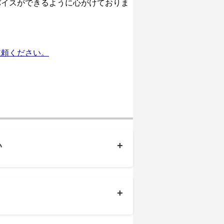
バイスができるように心がけておりま
依頼ください。
+
い
+