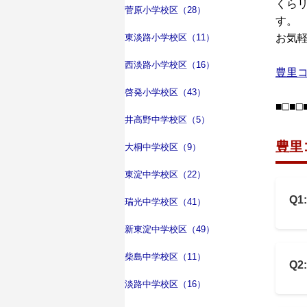
くら
菅原小学校区（28）
す。
東淡路小学校区（11）
お気
西淡路小学校区（16）
豊里
啓発小学校区（43）
■□■□
井高野中学校区（5）
豊里
大桐中学校区（9）
東淀中学校区（22）
Q
瑞光中学校区（41）
新東淀中学校区（49）
柴島中学校区（11）
Q
淡路中学校区（16）