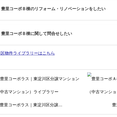
3: 豊里コーポＢ棟のリフォーム・リノベーションをしたい
4: 豊里コーポＢ棟に関して問合せしたい
川区物件ライブラリーはこちら
豊里コーポラス｜東淀川区分譲…
豊