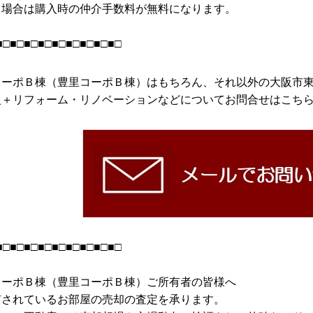
る場合は購入時の仲介手数料が無料になります。
■□■□■□■□■□■□■□■□■□
コーポＢ棟（豊里コーポＢ棟）はもちろん、それ以外の大阪市
＋リフォーム・リノベーションなどについてお問合せはこちら↓↓
■□■□■□■□■□■□■□■□■□
コーポＢ棟（豊里コーポＢ棟）ご所有者の皆様へ
有されているお部屋の売却の査定を承ります。