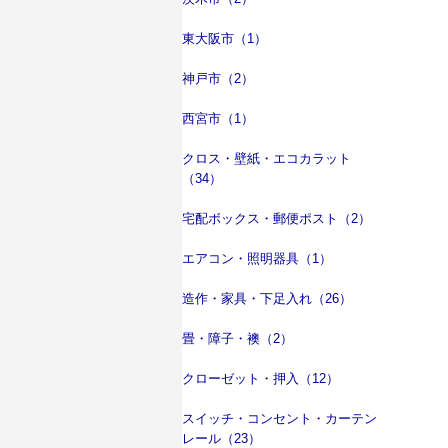
東大阪市（1）
神戸市（2）
西宮市（1）
クロス・壁紙・エコカラット
（34）
宅配ボックス・郵便ポスト（2）
エアコン・照明器具（1）
造作・家具・下足入れ（26）
畳・障子・襖（2）
クローゼット・押入（12）
スイッチ・コンセント・カーテン
レール（23）