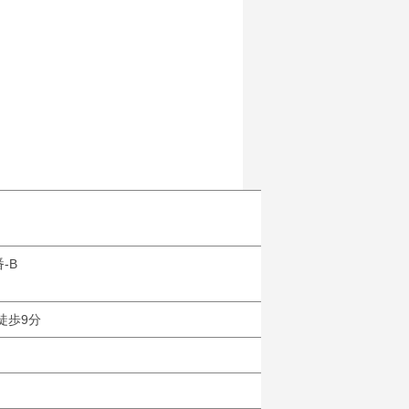
-B
徒歩9分