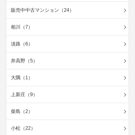
販売中中古マンション（24）
相川（7）
淡路（6）
井高野（5）
大隅（1）
上新庄（9）
柴島（2）
小松（22）