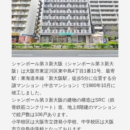
シャンボール第３新大阪（シャンボール第３新大
阪）は大阪市東淀川区東中島4丁目1番11号、最寄
駅：東海道本線「新大阪駅」徒歩5分に位置する分
譲マンション（中古マンション）で1980年10月に
竣工しました。
シャンボール第３新大阪の建物の構造はSRC（鉄
骨鉄筋コンクリート）造、地上8階建のマンション
で総戸数は106戸あります。
小学校区は大阪市立啓発小学校、中学校区は大阪
市立中島中学校となっております。