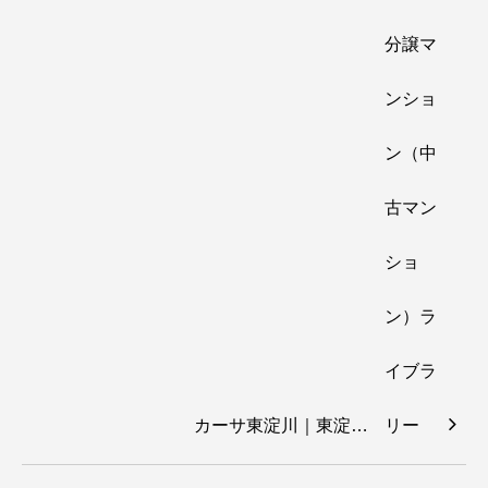
カーサ東淀川｜東淀…