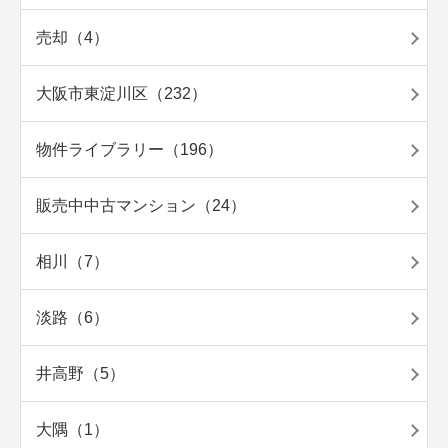
売却（4）
大阪市東淀川区（232）
物件ライブラリー（196）
販売中中古マンション（24）
相川（7）
淡路（6）
井高野（5）
大隅（1）