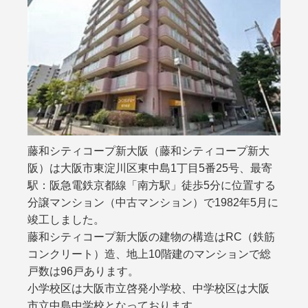
藤和シティコープ新大阪（藤和シティコープ新大
阪）は大阪市東淀川区東中島1丁目5番25号、最寄
駅：阪急電鉄京都線「南方駅」徒歩5分に位置する
分譲マンション（中古マンション）で1982年5月に
竣工しました。
藤和シティコープ新大阪の建物の構造はRC（鉄筋
コンクリート）造、地上10階建のマンションで総
戸数は96戸あります。
小学校区は大阪市立啓発小学校、中学校区は大阪
市立中島中学校となっております。