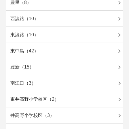
豊里（8）
西淡路（10）
東淡路（10）
東中島（42）
豊新（15）
南江口（3）
東井高野小学校区（2）
井高野小学校区（3）