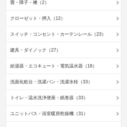
畳・障子・襖（2）
クローゼット・押入（12）
スイッチ・コンセント・カーテンレール（23）
建具・ダイノック（27）
給湯器・エコキュート・電気温水器（18）
洗面化粧台・洗濯パン・洗濯水栓（33）
トイレ・温水洗浄便座・紙巻器（33）
ユニットバス・浴室暖房乾燥機（31）