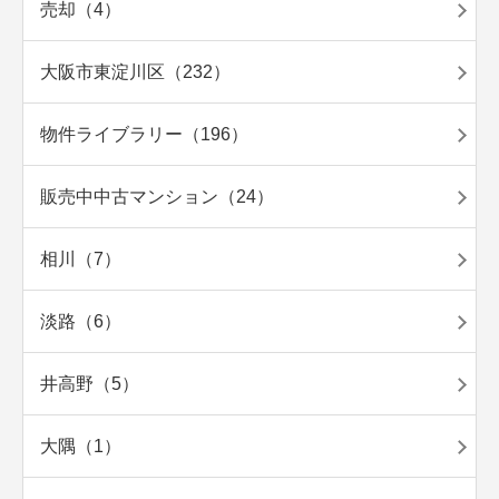
売却（4）
大阪市東淀川区（232）
物件ライブラリー（196）
販売中中古マンション（24）
相川（7）
淡路（6）
井高野（5）
大隅（1）