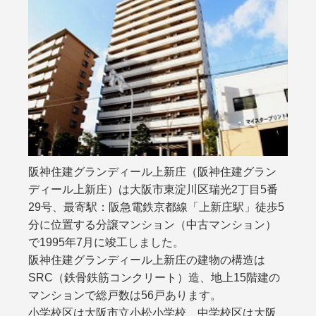
阪神住建グランディール上新庄（阪神住建グラン
ディール上新庄）は大阪市東淀川区瑞光2丁目5番
29号、最寄駅：阪急電鉄京都線「上新庄駅」徒歩5
分に位置する分譲マンション（中古マンション）
で1995年7月に竣工しました。
阪神住建グランディール上新庄の建物の構造は
SRC（鉄骨鉄筋コンクリート）造、地上15階建の
マンションで総戸数は56戸あります。
小学校区は大阪市立小松小学校、中学校区は大阪