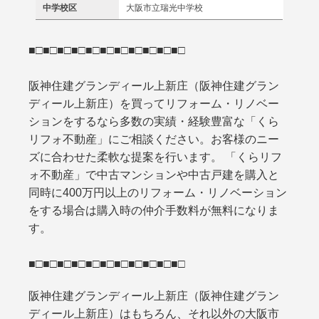
中学校区
大阪市立瑞光中学校
■□■□■□■□■□■□■□■□■□■□■□
阪神住建グランディール上新庄（阪神住建グラン
ディール上新庄）を買ってリフォーム・リノベー
ションをするなら多数の実績・経験豊富な「くら
リフォ不動産」にご相談ください。お客様のニー
ズに合わせた柔軟な提案を行います。 「くらリフ
ォ不動産」で中古マンションや中古戸建を購入と
同時に400万円以上のリフォーム・リノベーション
をする場合は購入時の仲介手数料が無料になりま
す。
■□■□■□■□■□■□■□■□■□■□■□
阪神住建グランディール上新庄（阪神住建グラン
ディール上新庄）はもちろん、それ以外の大阪市