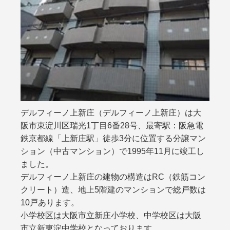
デルフィーノ上新庄（デルフィーノ上新庄）は大
阪市東淀川区瑞光1丁目6番28号、最寄駅：阪急電
鉄京都線「上新庄駅」徒歩3分に位置する分譲マン
ション（中古マンション）で1995年11月に竣工し
ました。
デルフィーノ上新庄の建物の構造はRC（鉄筋コン
クリート）造、地上5階建のマンションで総戸数は
10戸あります。
小学校区は大阪市立新庄小学校、中学校区は大阪
市立新東淀中学校となっております。