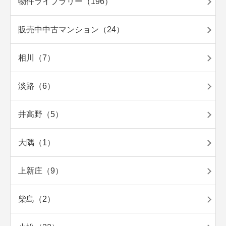
物件ライブラリー（196）
販売中中古マンション（24）
相川（7）
淡路（6）
井高野（5）
大隅（1）
上新庄（9）
柴島（2）