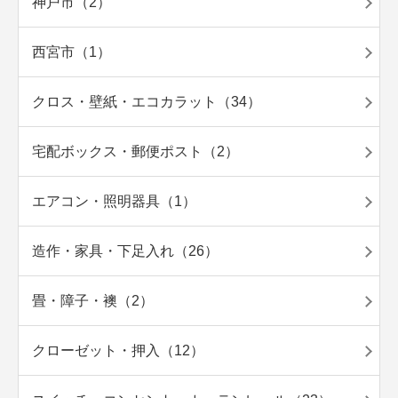
神戸市（2）
西宮市（1）
クロス・壁紙・エコカラット（34）
宅配ボックス・郵便ポスト（2）
エアコン・照明器具（1）
造作・家具・下足入れ（26）
畳・障子・襖（2）
クローゼット・押入（12）