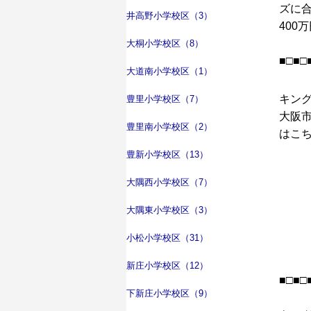
ズに
井高野小学校区（3）
40
大桐小学校区（8）
■□■□
大道南小学校区（1）
キン
豊里小学校区（7）
大阪
豊里南小学校区（2）
はこち
豊新小学校区（13）
大隅西小学校区（7）
大隅東小学校区（3）
小松小学校区（31）
新庄小学校区（12）
■□■□
下新庄小学校区（9）