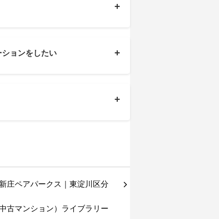
+
+
ーションをしたい
+