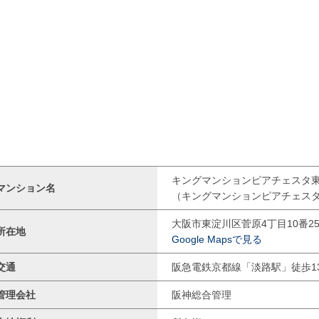
キングマンションピアチェスタ
マンション名
（キングマンションピアチェス
大阪市東淀川区菅原4丁目10番2
所在地
Google Mapsで見る
交通
阪急電鉄京都線「淡路駅」徒歩1
管理会社
阪神総合管理