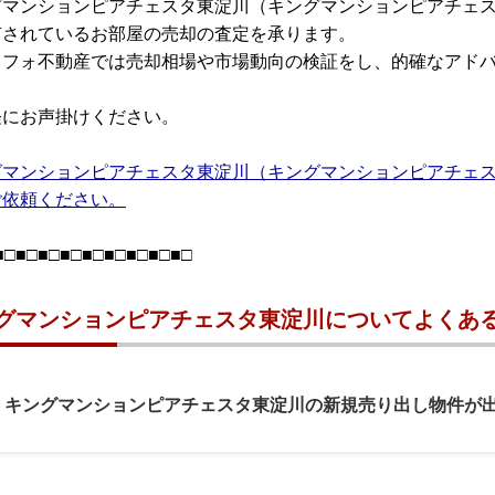
グマンションピアチェスタ東淀川（キングマンションピアチェ
有されているお部屋の売却の査定を承ります。
リフォ不動産では売却相場や市場動向の検証をし、的確なアド
軽にお声掛けください。
グマンションピアチェスタ東淀川（キングマンションピアチェ
ご依頼ください。
■□■□■□■□■□■□■□■□■□
グマンションピアチェスタ東淀川についてよくある
1: キングマンションピアチェスタ東淀川の新規売り出し物件が