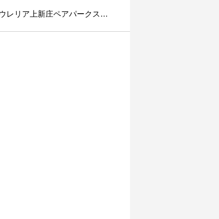
ウレリア上新庄ペアパークス…