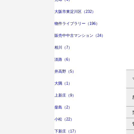
大阪市東淀川区（232）
物件ライブラリー（196）
販売中中古マンション（24）
相川（7）
淡路（6）
井高野（5）
大隅（1）
上新庄（9）
柴島（2）
小松（22）
下新庄（17）