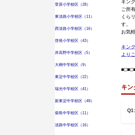
キン
菅原小学校区（28）
ご所
東淡路小学校区（11）
くら
す。
西淡路小学校区（16）
お気
啓発小学校区（43）
キン
井高野中学校区（5）
より
大桐中学校区（9）
■□■□
東淀中学校区（22）
キン
瑞光中学校区（41）
新東淀中学校区（49）
Q
柴島中学校区（11）
淡路中学校区（16）