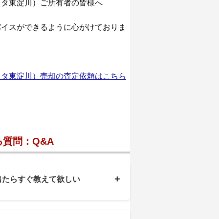
スタ東淀川）ご所有者の皆様へ
バイスができるように心がけておりま
スタ東淀川）売却の査定依頼はこちら
質問：Q&A
+
出たらすぐ教えて欲しい