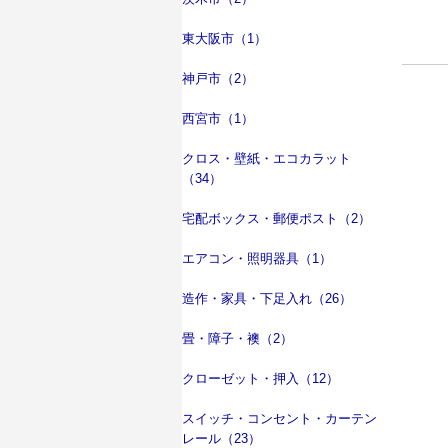
東大阪市（1）
神戸市（2）
西宮市（1）
クロス・壁紙・エコカラット
（34）
宅配ボックス・郵便ポスト（2）
エアコン・照明器具（1）
造作・家具・下足入れ（26）
畳・障子・襖（2）
クローゼット・押入（12）
スイッチ・コンセント・カーテン
レール（23）