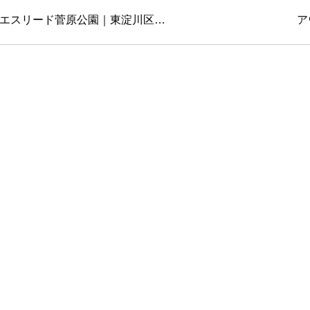
エスリード菅原公園｜東淀川区…
ア