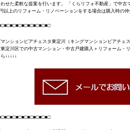
合わせた柔軟な提案を行います。 「くらリフォ不動産」で中古
0万円以上のリフォーム・リノベーションをする場合は購入時の
■□■□■□■□■□■□■□■□■□
グマンションピアチェスタ東淀川（キングマンションピアチェ
市東淀川区での中古マンション・中古戸建購入＋リフォーム・
ら↓↓↓↓↓
■□■□■□■□■□■□■□■□■□