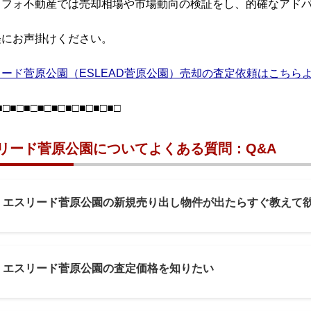
リフォ不動産では売却相場や市場動向の検証をし、的確なアド
軽にお声掛けください。
ード菅原公園（ESLEAD菅原公園）売却の査定依頼はこちら
■□■□■□■□■□■□■□■□■□
リード菅原公園についてよくある質問：Q&A
1: エスリード菅原公園の新規売り出し物件が出たらすぐ教えて
2: エスリード菅原公園の査定価格を知りたい