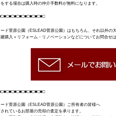
ンをする場合は購入時の仲介手数料が無料になります。
■□■□■□■□■□■□■□■□■□
リード菅原公園（ESLEAD菅原公園）はもちろん、それ以外の
建購入＋リフォーム・リノベーションなどについてお問合せはこ
■□■□■□■□■□■□■□■□■□
ード菅原公園（ESLEAD菅原公園）ご所有者の皆様へ
有されているお部屋の売却の査定を承ります。