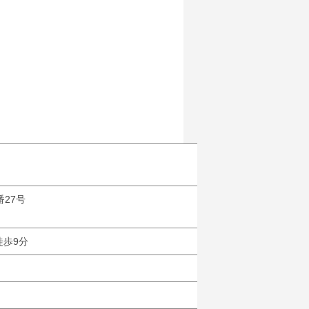
27号
徒歩9分