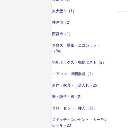
東大阪市（1）
神戸市（2）
西宮市（1）
クロス・壁紙・エコカラット
（34）
宅配ボックス・郵便ポスト（2）
エアコン・照明器具（1）
造作・家具・下足入れ（26）
畳・障子・襖（2）
クローゼット・押入（12）
スイッチ・コンセント・カーテン
レール（23）