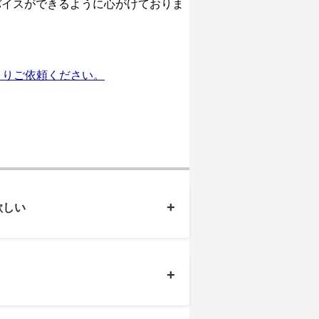
バイスができるように心がけておりま
よりご依頼ください。
+
欲しい
+