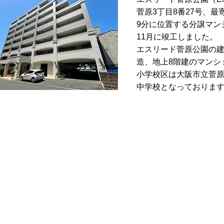
菅原3丁目8番27号、
9分に位置する分譲マン
11月に竣工しました。
エスリード菅原公園の建
造、地上8階建のマンシ
小学校区は大阪市立菅
中学校となっておりま