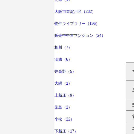
大阪市東淀川区（232）
物件ライブラリー（196）
販売中中古マンション（24）
相川（7）
淡路（6）
井高野（5）
大隅（1）
上新庄（9）
柴島（2）
小松（22）
下新庄（17）