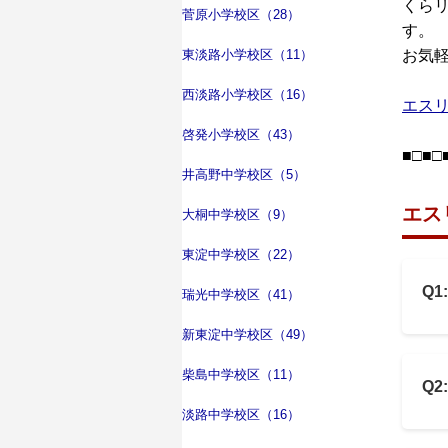
くら
菅原小学校区（28）
す。
東淡路小学校区（11）
お気
西淡路小学校区（16）
エスリ
啓発小学校区（43）
■□■□
井高野中学校区（5）
エス
大桐中学校区（9）
東淀中学校区（22）
Q
瑞光中学校区（41）
新東淀中学校区（49）
柴島中学校区（11）
Q
淡路中学校区（16）