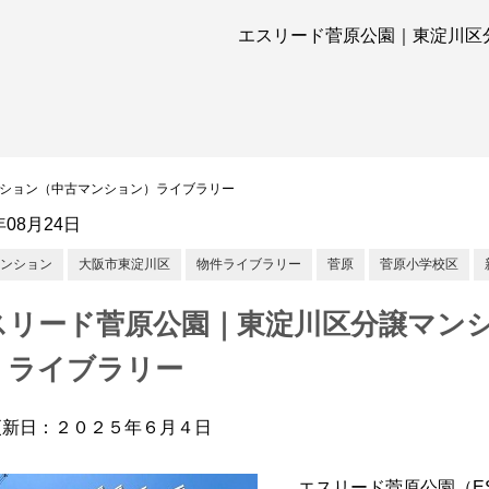
エスリード菅原公園｜東淀川区
ション（中古マンション）ライブラリー
年08月24日
ンション
大阪市東淀川区
物件ライブラリー
菅原
菅原小学校区
スリード菅原公園｜東淀川区分譲マン
）ライブラリー
更新日：２０２５年６月４日
エスリード菅原公園（E