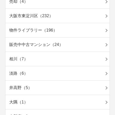
売却（4）
大阪市東淀川区（232）
物件ライブラリー（196）
販売中中古マンション（24）
相川（7）
淡路（6）
井高野（5）
大隅（1）