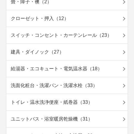
畳・障子・襖（2）
クローゼット・押入（12）
スイッチ・コンセント・カーテンレール（23）
建具・ダイノック（27）
給湯器・エコキュート・電気温水器（18）
洗面化粧台・洗濯パン・洗濯水栓（33）
トイレ・温水洗浄便座・紙巻器（33）
ユニットバス・浴室暖房乾燥機（31）