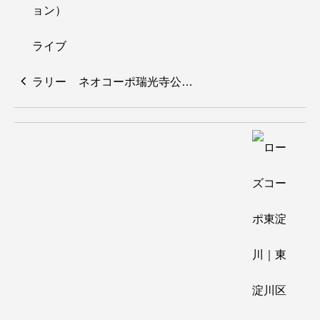
ネオコーポ瑞光寺公…