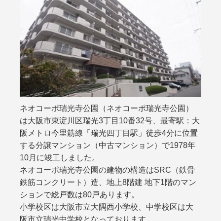
ネオコーポ瑞光寺公園（ネオコーポ瑞光寺公園）
は大阪市東淀川区瑞光3丁目10番32号、最寄駅：大
阪メトロ今里筋線「瑞光四丁目駅」徒歩4分に位置
する分譲マンション（中古マンション）で1978年
10月に竣工しました。
ネオコーポ瑞光寺公園の建物の構造はSRC（鉄骨
鉄筋コンクリート）造、地上8階建 地下1階のマン
ションで総戸数は80戸あります。
小学校区は大阪市立大隅西小学校、中学校区は大
阪市立瑞光中学校となっております。