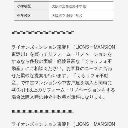
小学校区
大阪市立西淡路小学校
中学校区
大阪市立淡路中学校
■□■□■□■□■□■□■□■□■□■□■□
ライオンズマンション東淀川（LIONSーMANSION
東淀川）を買ってリフォーム・リノベーションを
するなら多数の実績・経験豊富な「くらリフォ不
動産」にご相談ください。お客様のニーズに合わ
せた柔軟な提案を行います。 「くらリフォ不動
産」で中古マンションや中古戸建を購入と同時に
400万円以上のリフォーム・リノベーションをする
場合は購入時の仲介手数料が無料になります。
■□■□■□■□■□■□■□■□■□■□■□
ライオンズマンション東淀川（LIONSーMANSION